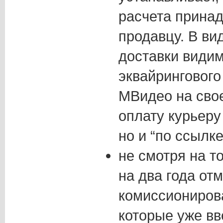
расчета принад
продавцу. В ви
доставки видим
эквайрингового
МВидео на сво
оплату курьеру
но и “по ссылке
не смотря на т
на два года от
комиссиониров
которые уже вв