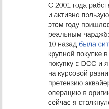
С 2001 года работ
и активно пользую
этом году пришлос
реальным чарджбэ
10 назад
была си
крупной покупке 
покупку с DCC и я
на курсовой разниц
претензию эквайе
операцию в ориги
сейчас я столкну