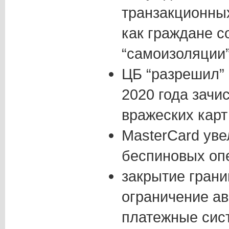
транзакционны
как граждане 
“самоизоляции
ЦБ “разрешил” 
2020 года зачи
вражеских карт
MasterCard ув
беспиновых опе
закрытие грани
ограничение а
платежные сис