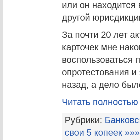
или он находится 
другой юрисдикци
За почти 20 лет а
карточек мне нак
воспользоваться 
опротестования и 
назад, а дело был
Читать полностью
Рубрики:
Банковс
свои 5 копеек »»»