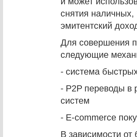
и может использо
снятия наличных,
эмитентский доход
Для совершения п
следующие механ
⁃ система быстры
⁃ P2P переводы в
систем
⁃ E-commerce пок
В зависимости от