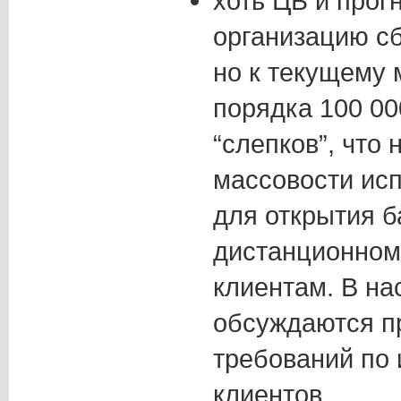
хоть ЦБ и прог
организацию с
но к текущему
порядка 100 00
“слепков”, что 
массовости ис
для открытия б
дистанционном
клиентам. В на
обсуждаются п
требований по
клиентов.