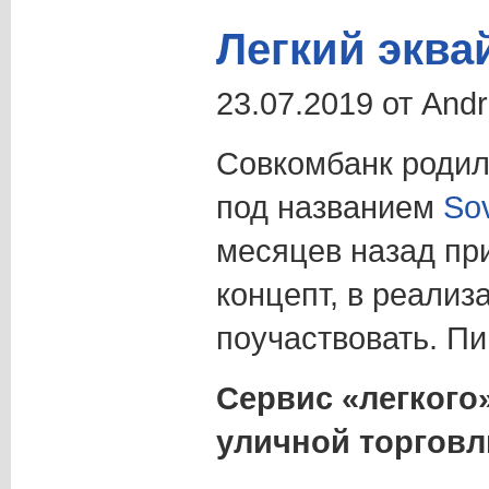
Легкий эква
23.07.2019 от And
Совкомбанк родил
под названием
So
месяцев назад п
концепт, в реализ
поучаствовать. Пи
Сервис «легкого
уличной торговл