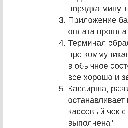
порядка минуты
Приложение ба
оплата прошла
Терминал сбра
про коммуникац
в обычное сост
все хорошо и з
Кассирша, разв
останавливает 
кассовый чек с
выполнена”