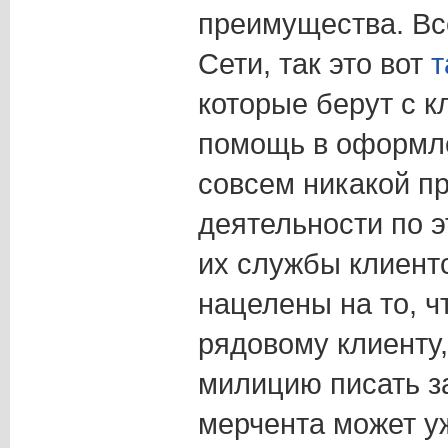
преимущества. Вс
Сети, так это вот
т
которые берут с к
помощь в оформле
совсем никакой п
деятельности по э
их службы клиент
нацелены на то, 
рядовому клиенту,
милицию писать за
мерчента может уж