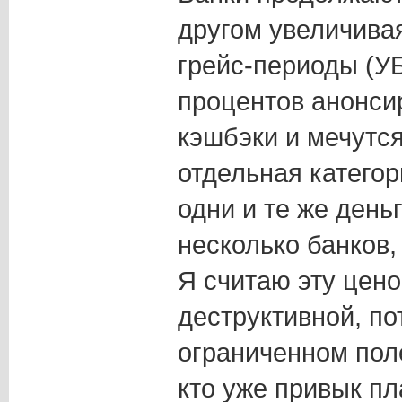
другом увеличивая
грейс-периоды (У
процентов анонси
кэшбэки и мечутс
отдельная категор
одни и те же день
несколько банков,
Я считаю эту цен
деструктивной, по
ограниченном поле
кто уже привык пл