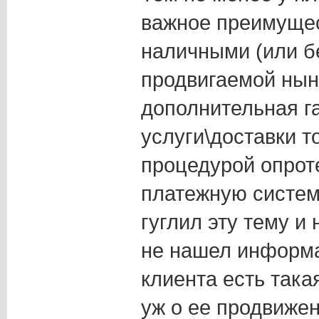
важное преимущес
наличными (или б
продвигаемой нын
дополнительная г
услуги\доставки т
процедурой опрот
платежную систем
гуглил эту тему и 
не нашел информа
клиента есть така
уж о ее продвижен