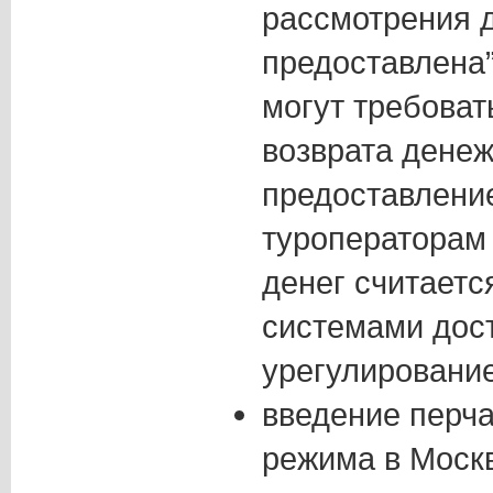
рассмотрения д
предоставлена”
могут требоват
возврата денеж
предоставлени
туроператорам в
денег считаетс
системами дос
урегулировани
введение перча
режима в Москв