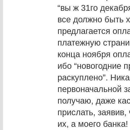
“вы ж 31го декабр
все должно быть 
предлагается опла
платежную страни
конца ноября опл
ибо “новогодние п
раскуплено”. Ника
первоначальной за
получаю, даже ка
прислать, заявив,
их, а моего банка