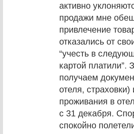
активно уклоняютс
продажи мне обещ
привлечение това
отказались от сво
“учесть в следующ
картой платили”. 
получаем докумен
отеля, страховки)
проживания в отел
с 31 декабря. Спо
спокойно полетели