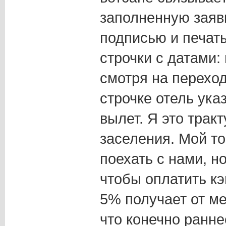
заполненную заяв
подписью и печать
строчки с датами:
смотря на переход
строчке отель указ
вылет. Я это трак
заселения. Мой т
поехать с нами, н
чтобы оплатить кэ
5% получает от ме
что конечно ранне