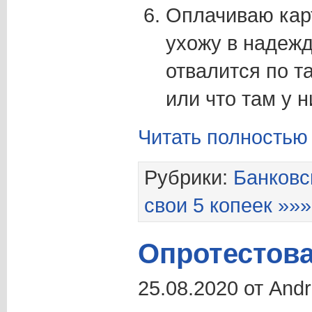
Оплачиваю карт
ухожу в надежд
отвалится по т
или что там у н
Читать полностью
Рубрики:
Банковс
свои 5 копеек »»»
Опротестов
25.08.2020 от And