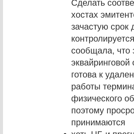
Сделать соотв
хостах эмитент
зачастую срок 
контролируется
сообщала, что 
эквайринговой 
готова к удале
работы термина
физического об
поэтому проср
принимаются