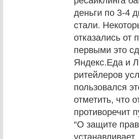
ресайклинга ба
деньги по 3-4 
стали. Некото
отказались от 
первыми это с
Яндекс.Еда и Л
ритейлеров усл
пользовался эт
отметить, что 
противоречит п
“О защите прав
устанавливает