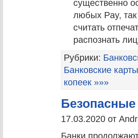
существенно о
любых Pay, так
считать отпеча
распознать лиц
Рубрики:
Банковс
Банковские карт
копеек »»»
Безопасные
17.03.2020 от And
Банки продолжают