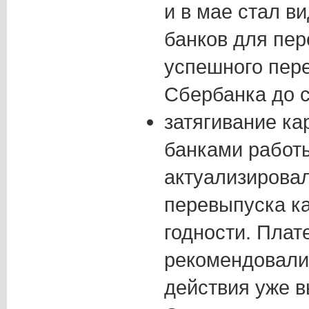
и в мае стал в
банков для пер
успешного пер
Сбербанка до с
затягивание ка
банками работ
актуализирова
перевыпуска ка
годности. Пла
рекомендовали
действия уже 