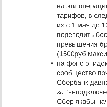
на эти операци
тарифов, в сле
их с 1 мая до 
переводить бес
превышения бр
(1500руб макс
на фоне эпиде
сообщество поч
Сбербанк давн
за “неподключе
Сбер якобы на