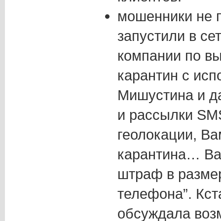
мошенники не 
запустили в се
компании по в
карантин с исп
Мишустина и д
и рассылки SMS
геолокации, В
карантина… Ва
штраф в разме
телефона”. Кс
обсуждала воз