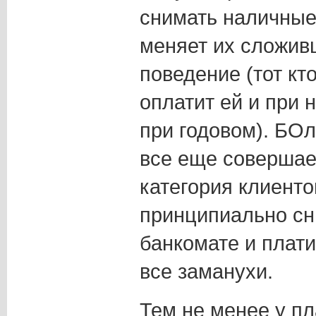
снимать наличные
меняет их сложив
поведение (тот кт
оплатит ей и при 
при годовом). БО
все еще совершае
категория клиенто
принципиально сн
банкомате и плати
все заманухи.
Тем не менее у пл