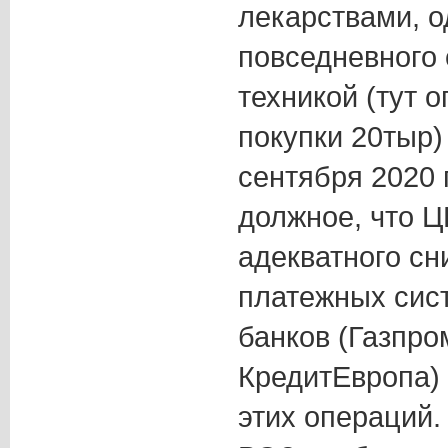
лекарствами, о
повседневного 
техникой (тут 
покупки 20тыр)
сентября 2020 
должное, что 
адекватного сн
платежных сист
банков (Газпро
КредитЕвропа)
этих операций.