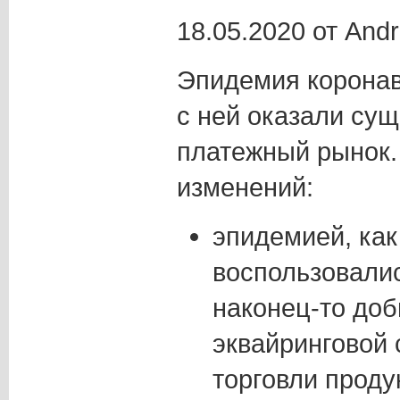
18.05.2020 от And
Эпидемия коронав
с ней оказали су
платежный рынок.
изменений:
эпидемией, ка
воспользовалис
наконец-то доб
эквайринговой 
торговли проду