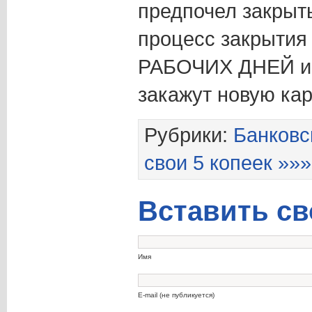
предпочел закрыт
процесс закрыти
РАБОЧИХ ДНЕЙ и т
закажут новую кар
Рубрики:
Банковс
свои 5 копеек »»»
Вставить св
Имя
E-mail (не публикуется)