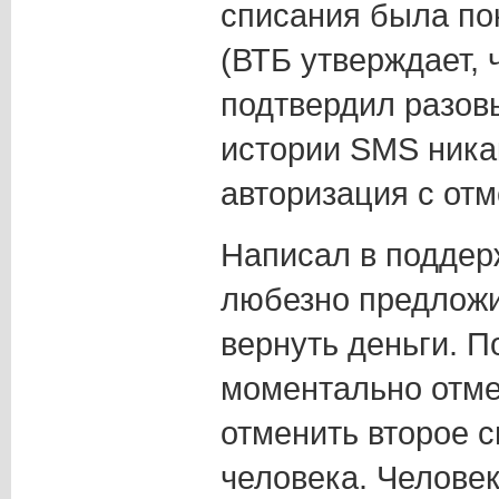
списания была пок
(ВТБ утверждает, 
подтвердил разов
истории SMS никак
авторизация с отм
Написал в поддер
любезно предложи
вернуть деньги. П
моментально отме
отменить второе 
человека. Челове