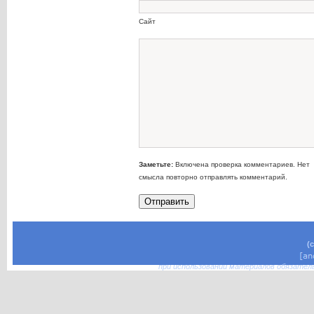
Сайт
Заметьте:
Включена проверка комментариев. Нет
смысла повторно отправлять комментарий.
(
при использовании материалов обязател