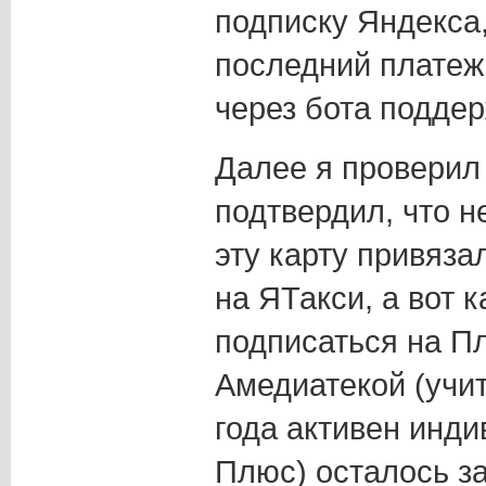
подписку Яндекса,
последний платеж
через бота подде
Далее я проверил 
подтвердил, что н
эту карту привяза
на ЯТакси, а вот 
подписаться на П
Амедиатекой (учит
года активен инд
Плюс) осталось за