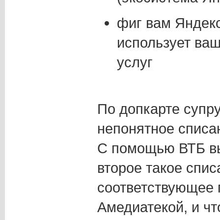
фиг вам Яндекс
использует ваш
услуг
По допкарте супр
непонятное списан
С помощью ВТБ вы
второе такое спис
соответствующее 
Амедиатекой, и чт