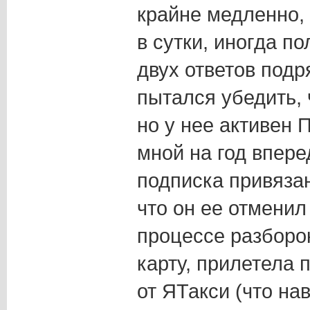
крайне медленно,
в сутки, иногда п
двух ответов подр
пытался убедить, 
но у нее активен
мной на год впере
подписка привязан
что он ее отменил 
процессе разборо
карту, прилетела 
от ЯТакси (что на