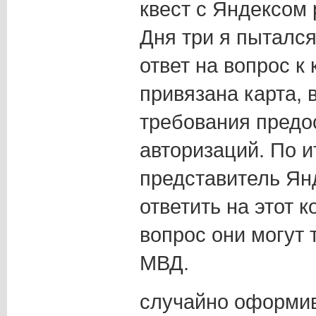
квест с Яндексом 
Дня три я пытался
ответ на вопрос к
привязана карта, 
требования предо
авторизаций. По и
представитель Ян
ответить на этот
вопрос они могут 
МВД.
случайно оформив