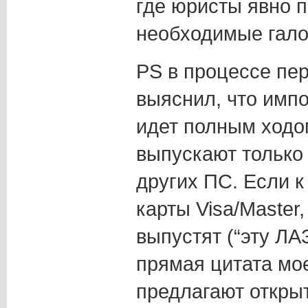
где юристы явно 
необходимые гало
PS в процессе пе
выяснил, что имп
идет полным ходо
выпускают только к
других ПС. Если к
карты Visa/Master,
выпустят (“эту 
прямая цитата мо
предлагают открыт