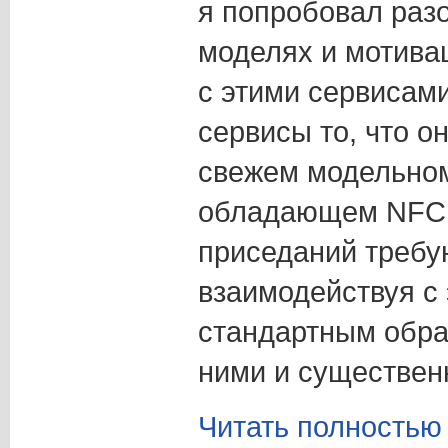
я попробовал разо
моделях и мотива
с этими сервисам
сервисы то, что о
свежем модельном
обладающем NFC 
приседаний требую
взаимодействуя с
стандартным обра
ними и существен
Читать полностью