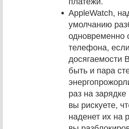
платежи.
AppleWatch, на
умолчанию раз
одновременно 
телефона, если
досягаемости B
быть и пара сте
энергопрожорл
раз на зарядке 
вы рискуете, ч
наденет их на 
вы разблокиров