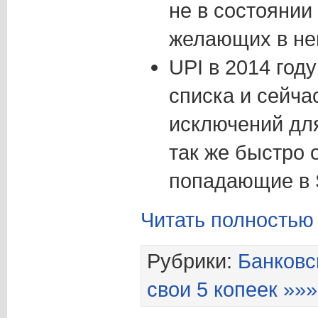
не в состоянии
желающих в нег
UPI в 2014 год
списка и сейча
исключений дл
так же быстро 
попадающие в
Читать полностью
Рубрики:
Банковс
свои 5 копеек »»»