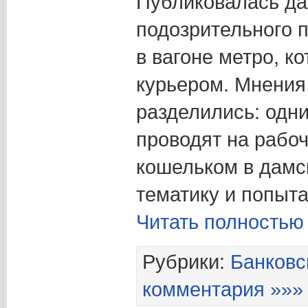
Публиковалась д
подозрительного 
в вагоне метро, к
курьером. Мнения
разделились: одни
проводят на рабо
кошельком в дамск
тематику и попыт
Читать полностью
Рубрики:
Банковс
комментария »»»