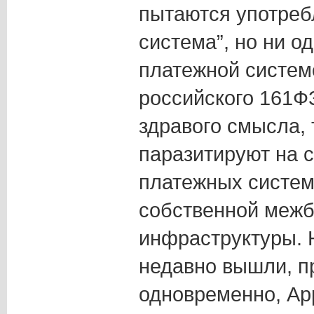
пытаются употреб
система”, но ни о
платежной систем
российского 161ФЗ
здравого смысла, т
паразитируют на
платежных систем
собственной межб
инфраструктуры. 
недавно вышли, п
одновременно, Ap