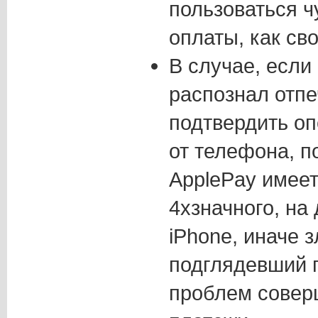
пользоваться 
оплаты, как св
В случае, если 
распознал отпе
подтвердить о
от телефона, п
ApplePay имеет
4хзначного, на
iPhone, иначе 
подглядевший п
проблем совер