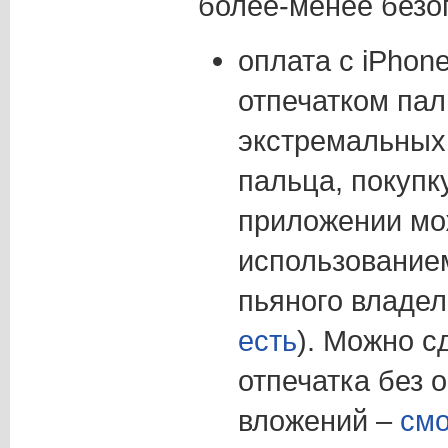
более-менее безо
оплата с iPhon
отпечатком пал
экстремальных
пальца, покупк
приложении мо
использование
пьяного владел
есть
). Можно с
отпечатка без
вложений –
смо