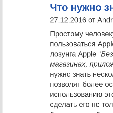
Что нужно з
27.12.2016 от And
Простому человек
пользоваться App
лозунга Apple “
Без
магазинах, прило
нужно знать неско
позволят более ос
использованию эт
сделать его не то