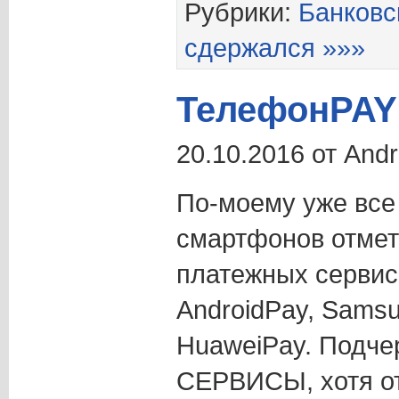
Рубрики:
Банковс
сдержался »»»
ТелефонPAY
20.10.2016 от And
По-моему уже все
смартфонов отмет
платежных сервисо
AndroidPay, Samsu
HuaweiPay. Подче
СЕРВИСЫ, хотя от