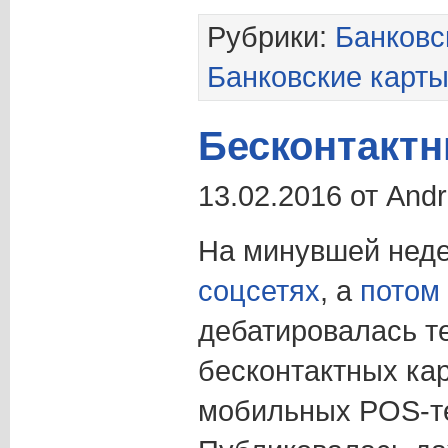
Рубрики:
Банковс
Банковские карт
Бесконтакт
13.02.2016 от And
На минувшей нед
соцсетях
, а
потом 
дебатировалась т
бесконтактных ка
мобильных POS-т