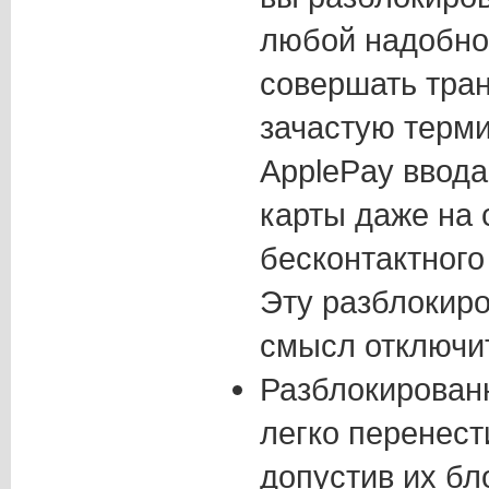
любой надобнос
совершать тран
зачастую терми
ApplePay ввода
карты даже на
бесконтактного
Эту разблокир
смысл отключи
Разблокирован
легко перенест
допустив их бл