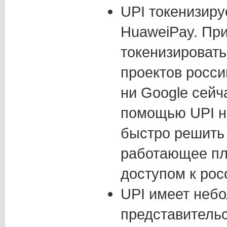
UPI токенизиру
HuaweiPay. Пр
токенизировать
проектов росси
ни Google сейч
помощью UPI н
быстро решить 
работающее пл
доступом к рос
UPI имеет неб
представительс