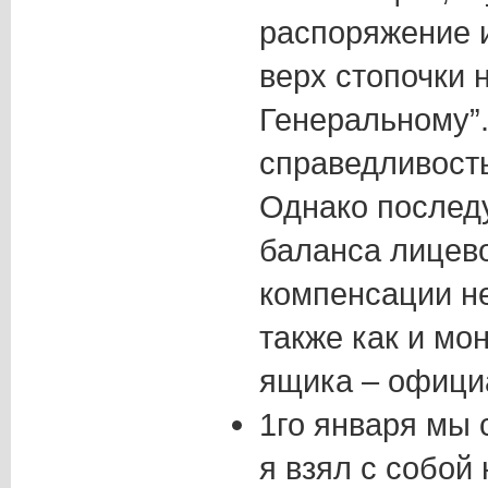
распоряжение и
верх стопочки 
Генеральному”.
справедливост
Однако послед
баланса лицево
компенсации н
также как и мо
ящика – официа
1го января мы 
я взял с собой 