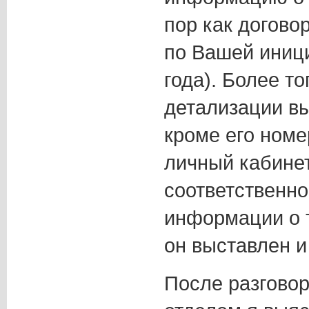
пор как догово
по Вашей иниц
года). Более то
детализации вы
кроме его номе
личный кабинет
соответственно
информации о т
он выставлен и
После разговор