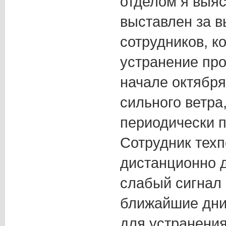
отделом я выяс
выставлен за 
сотрудников, к
устранение про
начале октября
сильного ветра
периодически п
Сотрудник тех
дистанционно 
слабый сигнал
ближайшие дни
для устранения