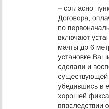
– согласно пунк
Договора, опла
по первоначаль
включают устан
мачты до 6 мет
установке Ваши
сделали и вос
существующей 
убедившись в е
хорошей фикса
впоследствии о