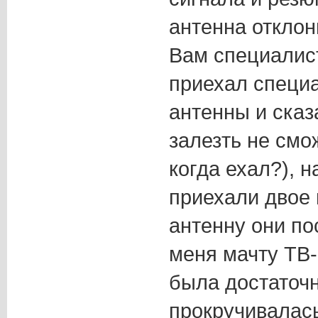
антенна откло
Вам специалист
приехал специа
антенны и сказа
залезть не смо
когда ехал?), 
приехали двое 
антенну они п
меня мачту ТВ-
была достаточн
прокручивалась