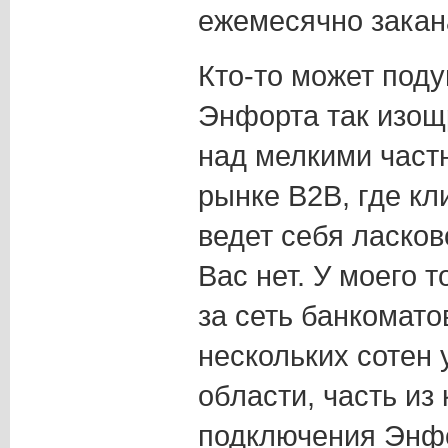
ежемесячно закан
Кто-то может поду
Энфорта так изощ
над мелкими част
рынке B2B, где кл
ведет себя ласков
Вас нет. У моего 
за сеть банкомато
нескольких сотен 
области, часть из
подключения Энфо