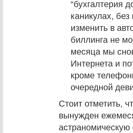
“бухгалтерия до
каникулах, без 
изменить в авт
биллинга не мо
месяца мы сно
Интернета и по
кроме телефон
очередной дев
Стоит отметить, чт
вынужден ежемеся
астраномическую 