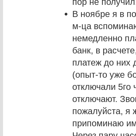
пор не получил
В ноябре я в п
м-ца вспоминаю
немедленно пла
банк, в расчет
платеж до них 
(опыт-то уже б
отключали 5го ч
отключают. Зво
пожалуйста, я 
припоминаю им
Через пару час