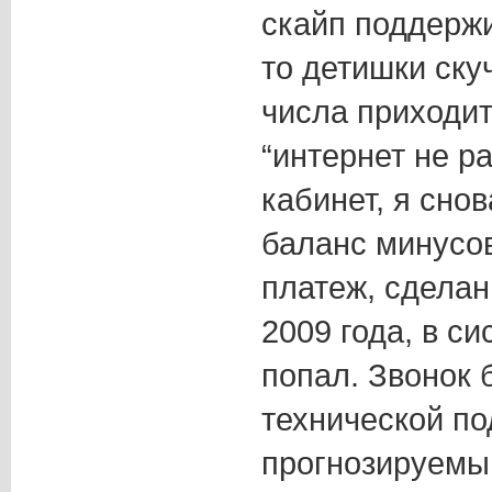
скайп поддержи
то детишки скуч
числа приходи
“интернет не р
кабинет, я сно
баланс минусо
платеж, сдела
2009 года, в с
попал. Звонок 
технической по
прогнозируемы