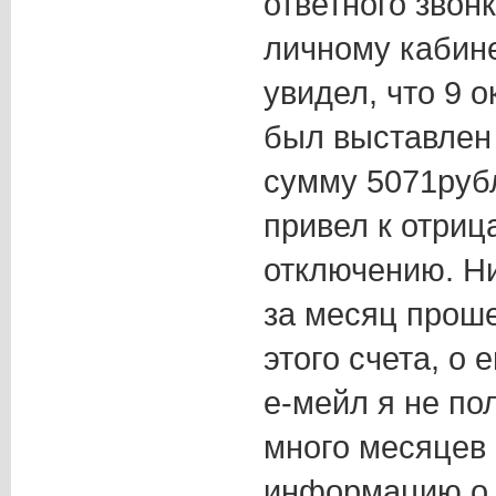
ответного звон
личному кабине
увидел, что 9 
был выставлен
сумму 5071рубл
привел к отриц
отключению. Н
за месяц прош
этого счета, о 
е-мейл я не пол
много месяцев 
информацию о т