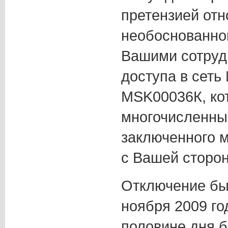
претензией отн
необоснованно
Вашими сотруд
доступа в сеть
MSK00036К, кот
многочисленн
заключенного 
с Вашей сторо
Отключение бы
ноября 2009 го
половине дня б