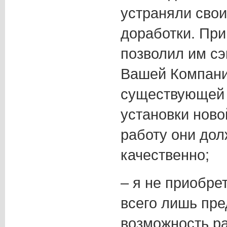
устраняли свои
доработки. При
позволил им сэ
Вашей Компани
существующей 
установки ново
работу они до
качественно;
– я не приобрет
всего лишь пр
возможность ра