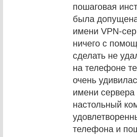
пошаговая инст
была допущена
имени VPN-серв
ничего с помощ
сделать не уда
на телефоне те
очень удивилас
имени сервера 
настольный ком
удовлетворенн
телефона и по