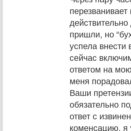
перезванивает 
действительно 
пришли, но “бу
успела внести 
сейчас включим
ответом на мо
меня порадовал
Ваши претензи
обязательно п
ответ с извине
коменсацию, я 