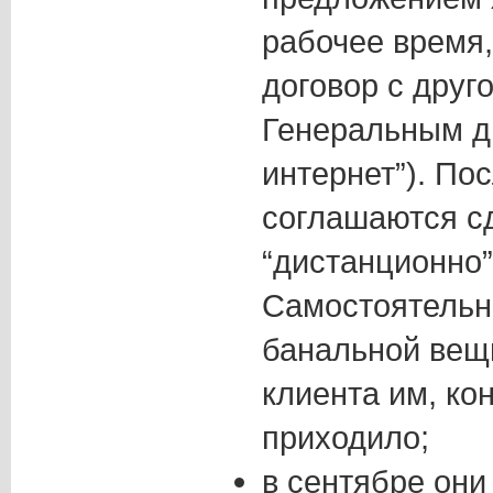
рабочее время,
договор с друг
Генеральным д
интернет”). По
соглашаются сд
“дистанционно”,
Самостоятельно
банальной вещ
клиента им, кон
приходило;
в сентябре они