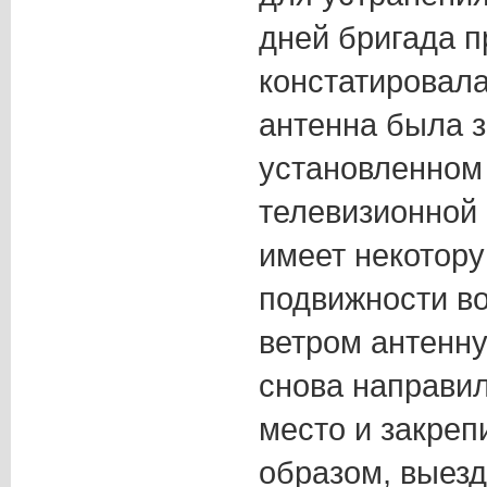
дней бригада 
констатировала
антенна была з
установленном
телевизионной 
имеет некотору
подвижности во
ветром антенну
снова направил
место и закреп
образом, выезд