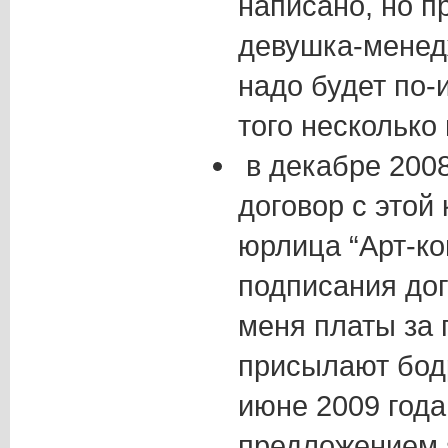
написано, но п
девушка-менедж
надо будет по-
того несколько 
в декабре 200
договор с этой
юрлица “Арт-к
подписания дог
меня платы за
присылают бодр
июне 2009 года
предложением я