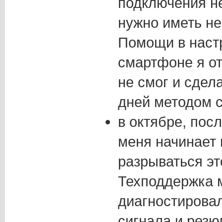
подключения не
нужно иметь не
Помощи в наст
смартфоне я от
не смог и сдел
дней методом с
в октябре, пос
меня начинает
разрываться э
Техподдержка 
диагностировал
сигнала и рез