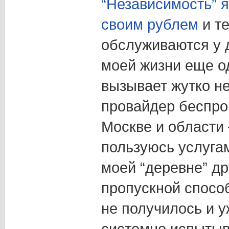
“Независимость” я
своим рублем
и т
обслуживаются у д
моей жизни еще о
вызывает жутко не
провайдер беспро
Москве и области
пользуюсь услугам
моей “деревне” др
пропускной спосо
не получилось и у
системно испытыв