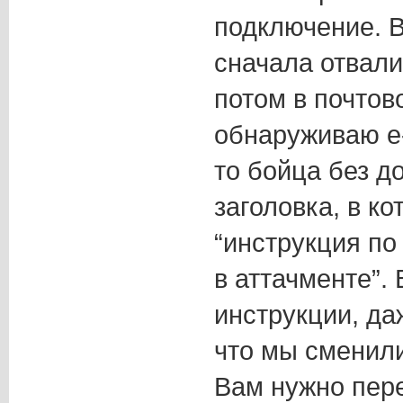
подключение. В
сначала отвали
потом в почтов
обнаруживаю е-
то бойца без д
заголовка, в ко
“инструкция п
в аттачменте”. 
инструкции, да
что мы сменил
Вам нужно пере