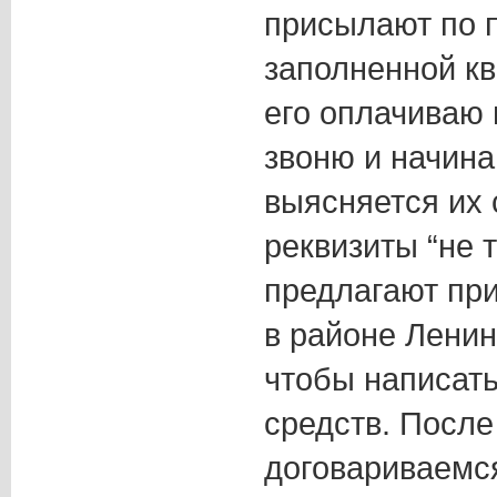
присылают по 
заполненной кв
его оплачиваю 
звоню и начина
выясняется их 
реквизиты “не 
предлагают при
в районе Ленин
чтобы написать
средств. После
договариваемся