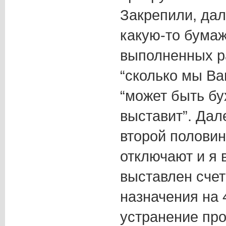
Закрепили, дал
какую-то бумаж
выполненных р
“сколько мы Ва
“может быть бу
выставит”. Дал
второй полови
отключают и я 
выставлен счет
назначения на 
устранение про