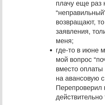
плачу еще раз 
“неправильный
возвращают, то
заявления, тол
меня;
где-то в июне 
мой вопрос “по
вместо оплаты
на авансовую с
Перепроверил п
действительно 