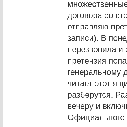
множественные
договора со с
отправляю прет
записи). В пон
перезвонила и 
претензия попа
генеральному д
читает этот ящ
разберутся. Ра
вечеру и включ
Официального о