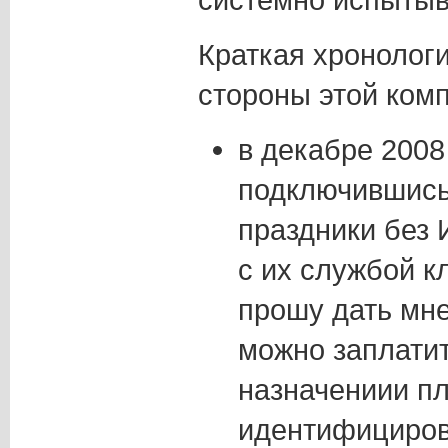
Краткая хронологи
стороны этой ком
в декабре 2008
подключившись)
праздники без 
с их службой к
прошу дать мне
можно заплатит
назначениии пл
идентифициров