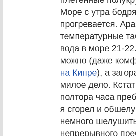
Море с утра бодря
прогревается. Ар
температурные таб
вода в море 21-22
можно (даже комф
на Кипре
), а заго
милое дело. Кстат
полтора часа пре
я сгорел и обшелу
немного шелушить
непрерывного пре