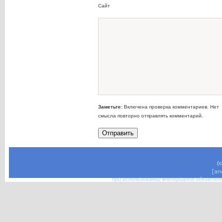
Сайт
Заметьте:
Включена проверка комментариев. Нет
смысла повторно отправлять комментарий.
(
при использовании материалов обязател