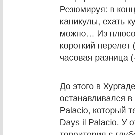
Резюмируя: в кон
каникулы, ехать к
можно… Из плюсов
короткий перелет 
часовая разница (
До этого в Хургаде
останавливался в 
Palacio, который 
Days il Palacio. У
территория с глуб