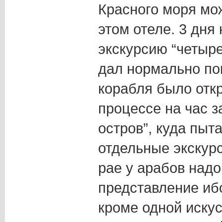
Красного моря мо
этом отеле. 3 дня
экскурсию “четыре
дал нормально по
корабля было отк
процессе на час з
остров”, куда пыт
отдельные экскур
рае у арабов над
представление иб
кроме одной иску