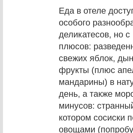
Еда в отеле досту
особого разнообра
деликатесов, но с
плюсов: разведенн
свежих яблок, дын
фрукты (плюс апе
мандарины) в нат
день, а также мор
минусов: странный
котором сосиски 
овощами (попробу