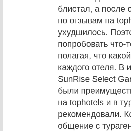
блистал, а после 
по отзывам на toph
ухудшилось. Поэт
попробовать что-т
полагая, что како
каждого отеля. В 
SunRise Select Ga
были преимущест
на tophotels и в т
рекомендовали. К
общение с тураге