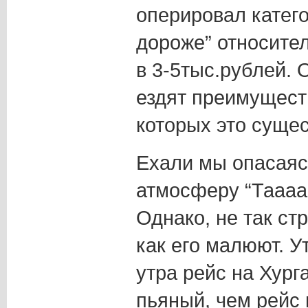
оперировал катего
дороже” относите
в 3-5тыс.рублей. 
ездят преимущест
которых это суще
Ехали мы опасаясь
атмосферу “Тааааа
Однако, не так ст
как его малюют. У
утра рейс на Хург
пьяный, чем рейс 