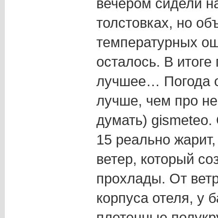
вечером сидели н
толстовках, но об
температурных ощ
осталось. В итоге
лучшее… Погода о
лучше, чем про не
думать) gismeteo.
15 реально жарит,
ветер, который с
прохлады. От вет
корпуса отеля, у 
плетенные полукр