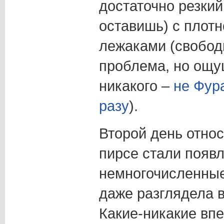
достаточно резкий
оставишь) с плот
лежаками (свобод
проблема, но ощу
никакого –
не Фур
разу
).
Второй день относ
пирсе стали появ
немногочисленные
даже разглядела в
Какие-никакие впе