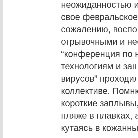
неожиданностью и
свое февральское
сожалению, восп
отрывочными и не
“конференция по
технологиям и за
вирусов” проходи
коллективе. Помн
короткие заплывы,
пляже в плавках, 
кутаясь в кожанны