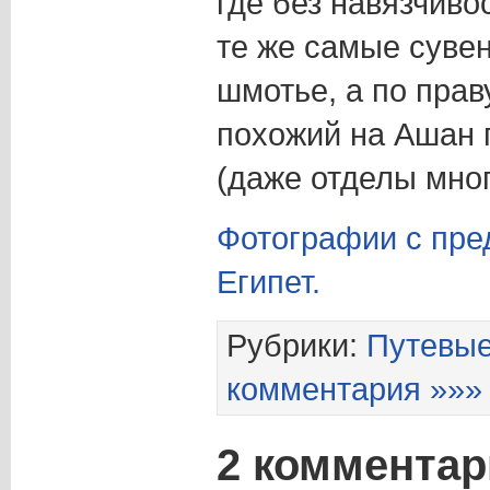
где без навязчиво
те же самые суве
шмотье, а по прав
похожий на Ашан 
(даже отделы мног
Фотографии с пре
Египет.
Рубрики:
Путевые
комментария »»»
2 комментар