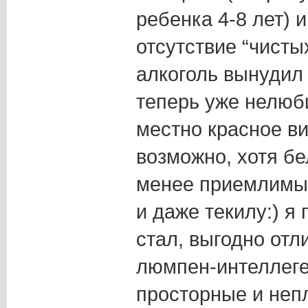
ребенка 4-8 лет) 
отсутствие “чисты
алкоголь вынудил
теперь уже нелюб
местно красное в
возможно, хотя бе
менее приемлимым
и даже текилу:) я
стал, выгодно от
люмпен-интеллеге
просторные и непл