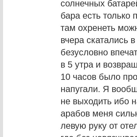
солнечных батарей
бара есть только 
там охренеть можн
вчера скатались в
безусловно впечат
в 5 утра и возвращ
10 часов было пр
напугали. Я вооб
не выходить ибо н
арабов меня сильн
левую руку от отел