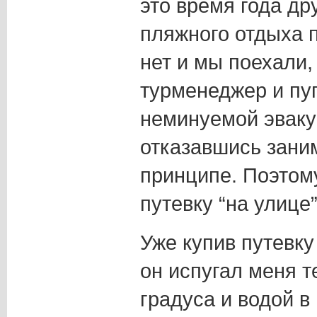
это время года др
пляжного отдыха 
нет и мы поехали,
турменеджер и пу
неминуемой эвак
отказавшись зани
принципе. Поэтом
путевку “на улице”
Уже купив путевку
он испугал меня т
градуса и водой в