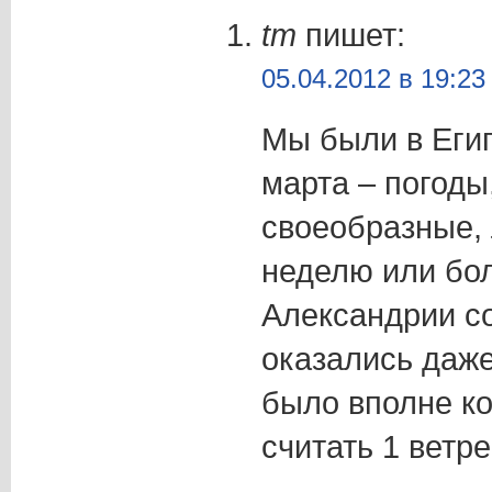
tm
пишет:
05.04.2012 в 19:23
Мы были в Егип
марта – погоды
своеобразные, 
неделю или бо
Александрии с
оказались даже 
было вполне к
считать 1 ветр