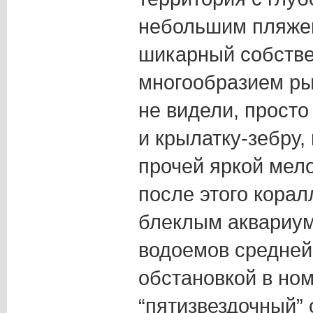
небольшим пляжем
шикарный собств
многообразием ры
не видели, просто
и крылатку-зебру, 
прочей яркой мел
после этого кора
блеклым аквариум
водоемов средней
обстановкой в ном
“пятизвездочный” 