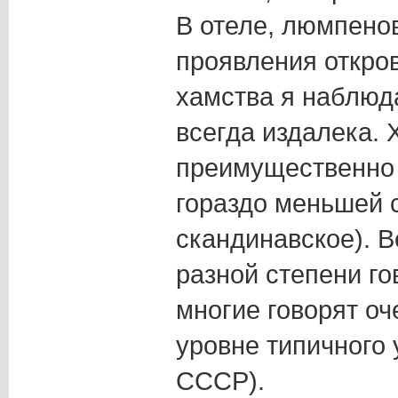
В отеле, люмпенов
проявления откро
хамства я наблюда
всегда издалека. 
преимущественно 
гораздо меньшей 
скандинавское). В
разной степени го
многие говорят оч
уровне типичного 
СССР).