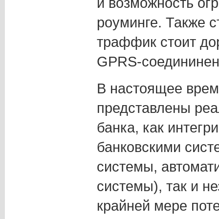
и возможность огр
роуминге. Также с
траффик стоит до
GPRS-соедининен
В настоящее врем
представлены реа
банка, как интег
банковскими сист
системы, автомат
системы), так и н
крайней мере пот