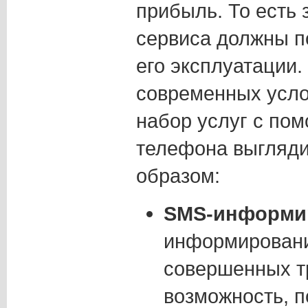
прибыль. То есть
сервиса должны п
его эксплуатации.
современных усл
набор услуг с по
телефона выгляд
образом:
SMS-информи
информировани
совершенных тр
возможность, п