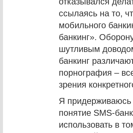
отказывался делат
ссылаясь на то, ч
мобильного банкин
банкинг». Оборон
шутливым доводом
банкинг различают
порнография – все
зрения конкретног
Я придерживаюсь 
понятие SMS-банк
использовать в то