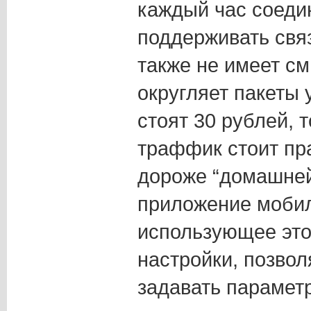
каждый час соедин
поддерживать свя
также не имеет с
округляет пакеты 
стоят 30 рублей, т
траффик стоит пр
дороже “домашней
приложение мобил
использующее это
настройки, позво
задавать парамет