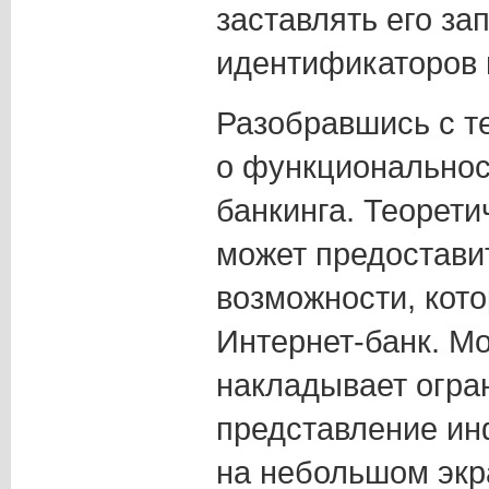
заставлять его за
идентификаторов 
Разобравшись с т
о функциональнос
банкинга. Теорет
может предоставит
возможности, кот
Интернет-банк. М
накладывает огра
представление ин
на небольшом экр