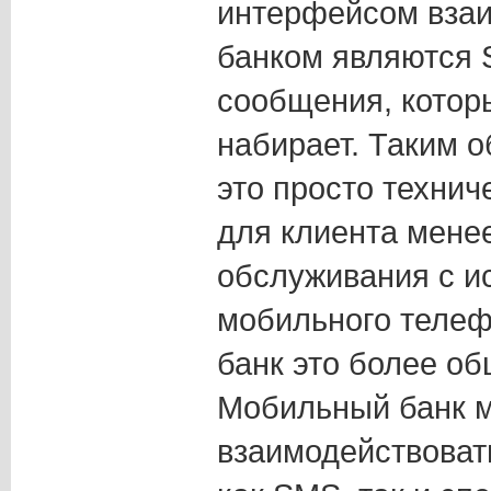
интерфейсом взаи
банком являются
сообщения, которы
набирает. Таким 
это просто технич
для клиента мене
обслуживания с и
мобильного теле
банк это более об
Мобильный банк 
взаимодействоват