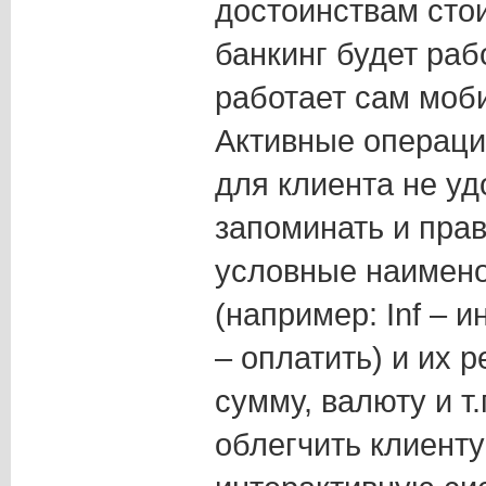
достоинствам стои
банкинг будет рабо
работает сам моб
Активные операци
для клиента не уд
запоминать и пра
условные наимен
(например: Inf – 
– оплатить) и их 
сумму, валюту и т.
облегчить клиенту