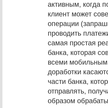
активным, когда 
клиент может сове
операции (запраш
проводить платежи 
самая простая ре
банка, которая с
всеми мобильным
доработки касают
части банка, кото
отправлять, полу
образом обрабаты