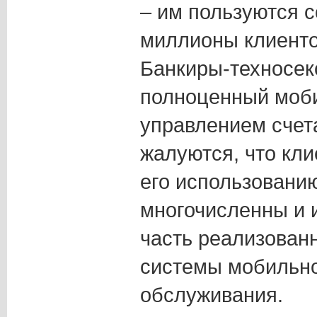
– им пользуются с
миллионы клиенто
Банкиры-техносек
полноценный моби
управлением счет
жалуются, что кли
его использованию
многочисленны и 
часть реализован
системы мобильно
обслуживания.