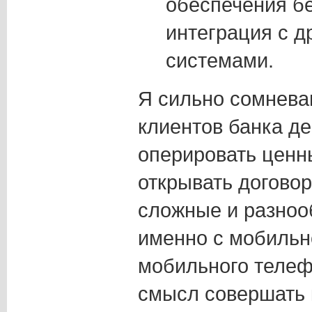
обеспечения бе
интеграция с д
системами.
Я сильно сомневаю
клиентов банка д
оперировать ценн
открывать догово
сложные и разноо
именно с мобильн
мобильного телеф
смысл совершать 