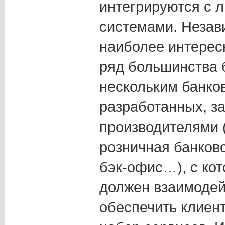
интегрируются с 
системами. Неза
наиболее интересн
ряд большинства 
нескольким банко
разработанных, з
производителями 
розничная банков
бэк-офис…), с ко
должен взаимодей
обеспечить клиен