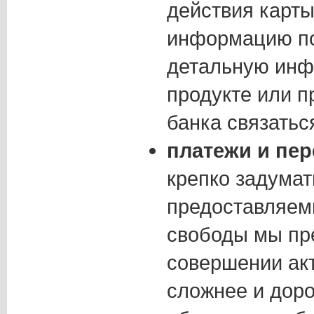
действия карты
информацию по
детальную инф
продукте или п
банка связатьс
платежи и пе
крепко задума
предоставляем
свободы мы пр
совершении ак
сложнее и доро