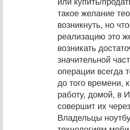
или купить/продат
такое желание те
возникнуть, но чт
реализацию это ж
возникать достато
значительной част
операции всегда т
до того времени, 
работу, домой, в 
совершит их через
Владельцы ноутбу
технологиям моби