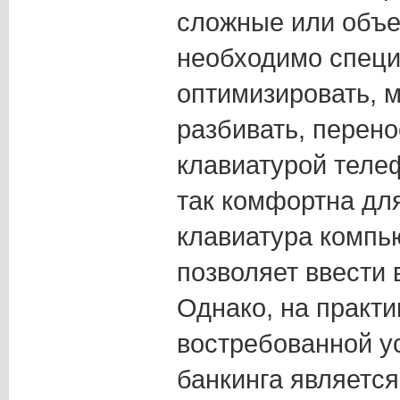
сложные или объ
необходимо спец
оптимизировать, 
разбивать, перено
клавиатурой теле
так комфортна для
клавиатура компью
позволяет ввести 
Однако, на практи
востребованной у
банкинга являет