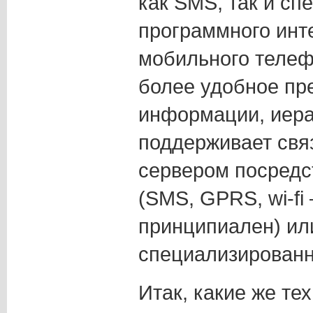
как SMS, так и сп
программного инт
мобильного телеф
более удобное пр
информации, иер
поддерживает свя
сервером посредс
(SMS, GPRS, wi-fi 
принципиален) ил
специализированн
Итак, какие же те