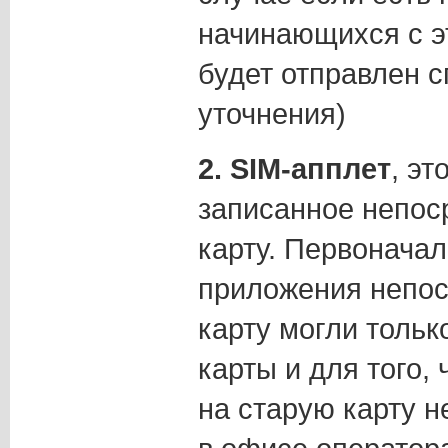
начинающихся с э
будет отправлен с
уточнения)
2. SIM-апплет
, э
записанное непос
карту. Первонача
приложения непос
карту могли тольк
карты и для того,
на старую карту 