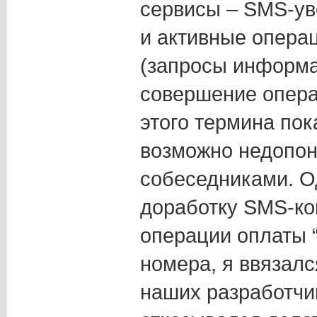
сервисы – SMS-ув
и активные опера
(запросы информ
совершение опера
этого термина пок
возможно недопо
собеседниками. О
доработку SMS-ко
операции оплаты 
номера, я ввязалс
наших разработчи