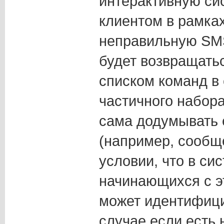
интерактивную си
клиентом в рамка
неправильную SM
будет возвращать
списком команд в 
частичного набор
сама додумывать 
(например, сообще
условии, что в си
начинающихся с э
может идентифицир
случае если есть 