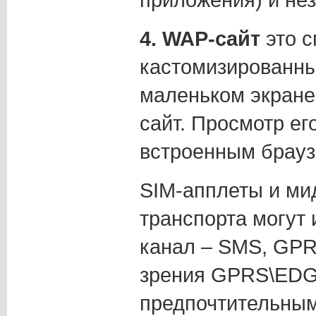
4. WAP-сайт
это 
кастомизированны
маленьком экране
сайт. Просмотр ег
встроенным брауз
SIM-апплеты и ми
транспорта могут
канал – SMS, GP
зрения GPRS\EDGE
предпочтительным 