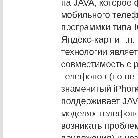
на JAVA, которое 
мобильного телефо
программки типа 
Яндекс-карт и т.п
технологии являе
совместимость с 
телефонов (но не
знаменитый iPhone
поддерживает JAV
моделях телефоно
возникать пробле
приложения) и нез