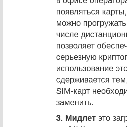
в офисе оператор
появляться карты,
можно прогружать
числе дистанцион
позволяет обеспе
серьезную крипто
использование это
сдерживается тем
SIM-карт необход
заменить.
3. Мидлет
это заг