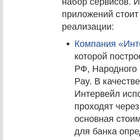
набор сервисов. 
приложений стоит
реализации:
Компания «Инт
которой постр
РФ, Народного 
Pay. В качеств
Интервейл исп
проходят через
основная стоим
для банка опр