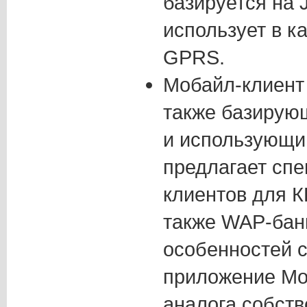
базируется на 
использует в к
GPRS.
Мобайл-клиент
также базирую
и использующи
предлагает сп
клиентов для К
также WAP-банк
особенностей с
приложение Mo
аналога собств