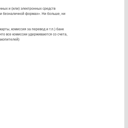
ных и (или) электронных средств
 и безналичной формах». Ни больше, ни
арты, комиссия за перевод и т.п.) банк
что все комиссии удерживаются со счета,
накопителей)