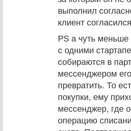
выполнил согласно
клиент согласил
PS а чуть меньше 
с одними стартап
собираются в парт
мессенджером его
превратить. То ес
покупки, ему прих
мессенджер, где 
операцию списания