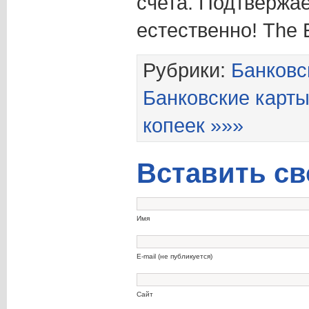
счета. Подтвержа
естественно! The
Рубрики:
Банковс
Банковские карт
копеек »»»
Вставить св
Имя
E-mail (не публикуется)
Сайт