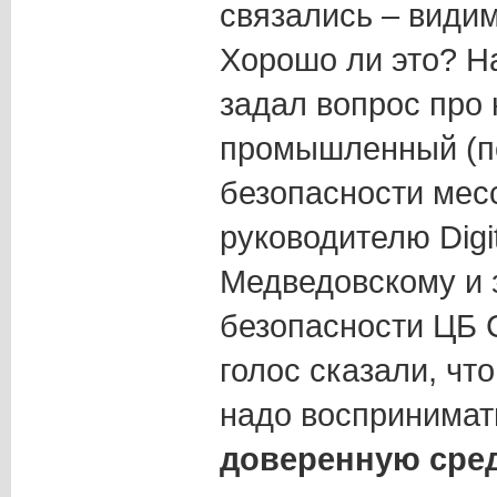
связались – видим
Хорошо ли это? Н
задал вопрос про
промышленный (по
безопасности мес
руководителю Digit
Медведовскому и 
безопасности ЦБ 
голос сказали, ч
надо воспринимат
доверенную сре