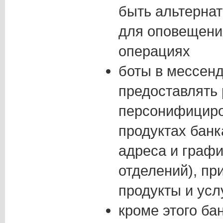
быть альтерна
для оповещени
операциях
боты в мессен
предоставлять
персонифицир
продуктах банк
адреса и графи
отделений), пр
продукты и усл
кроме этого ба