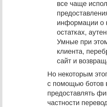
все чаще испо
предоставлени
информации о к
остатках, ауте
Умные при это
клиента, переб
сайт и возвращ
Но некоторым это
с помощью ботов 
предоставлять фи
частности перевод