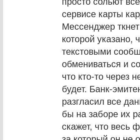
просто сольют вс
сервисе карты кар
Мессенджер ткнет 
которой указано, 
текстовыми сообщ
обмениваться и с
что кто-то через 
будет. Банк-эмите
разгласил все да
бы на заборе их р
скажет, что весь 
за который он не о