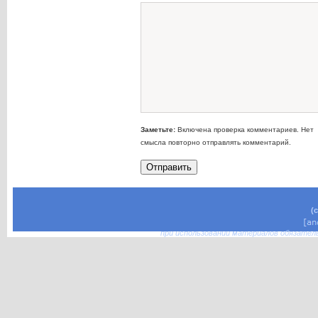
Заметьте:
Включена проверка комментариев. Нет
смысла повторно отправлять комментарий.
(
при использовании материалов обязател