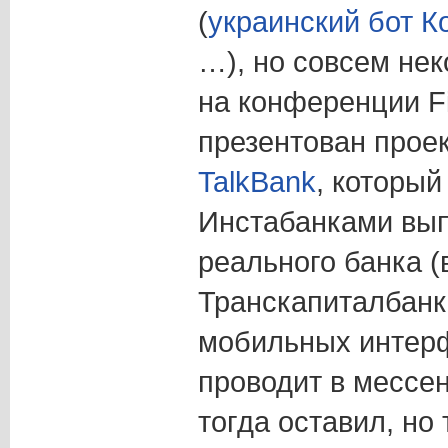
(
украинский бот К
…), но совсем нек
на конференции F
презентован проек
TalkBank
, который
Инстабанками вып
реального банка (
Транскапиталбанка
мобильных интерф
проводит в мессен
тогда оставил, но 