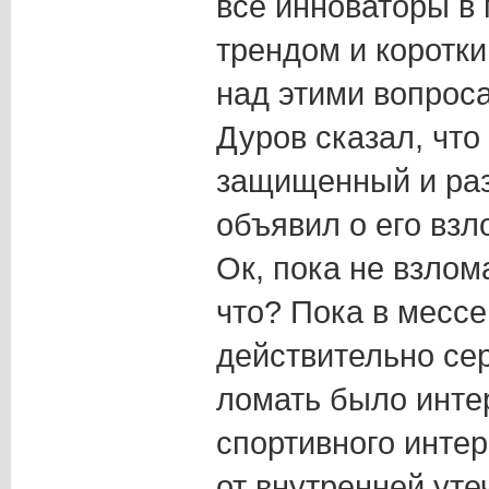
все инноваторы в
трендом и коротк
над этими вопроса
Дуров сказал, что
защищенный и раз
объявил о его взло
Ок, пока не взлом
что? Пока в мессе
действительно се
ломать было инте
спортивного интер
от внутренней уте