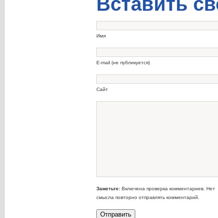
Вставить св
Имя
E-mail (не публикуется)
Сайт
Заметьте:
Включена проверка комментариев. Нет
смысла повторно отправлять комментарий.