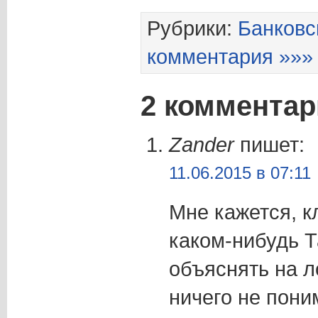
Рубрики:
Банковс
комментария »»»
2 комментар
Zander
пишет:
11.06.2015 в 07:11
Мне кажется, к
каком-нибудь Т
объяснять на 
ничего не пон