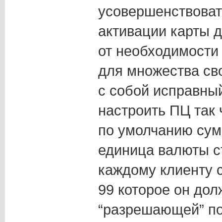
усовершенствоват
активации карты 
от необходимости
для множества сво
с собой исправны
настроить ПЦ так
по умолчанию сум
единица валюты с
каждому клиенту с
99 которое он дол
“разрешающей” по