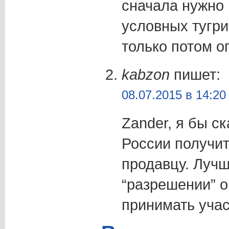
сначала нужно 
условных тугри
только потом о
kabzon
пишет:
08.07.2015 в 14:20
Zander, я бы ск
России получит
продавцу. Лучш
“разрешении” о
принимать учас