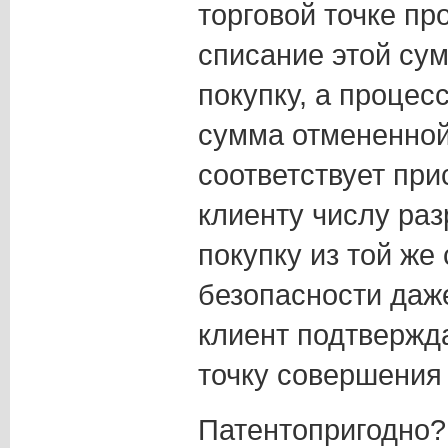
торговой точке пр
списание этой сум
покупку, а процес
сумма отмененной
соответствует пр
клиенту числу ра
покупку из той же
безопасности даже
клиент подтвержд
точку совершения 
Патентопригодно? 