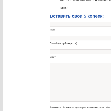
IMHO.
Вставить свои 5 копеек:
Имя
E-mail (не публикуется)
Сайт
Заметьте:
Включена проверка комментариев. Нет