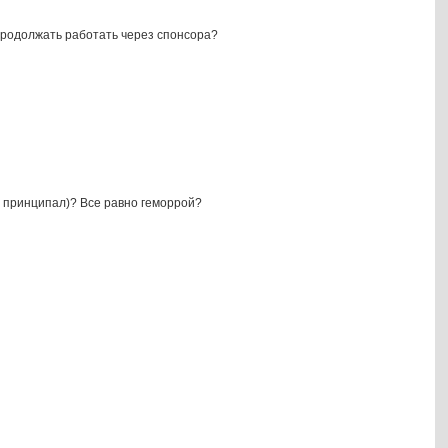
 продолжать работать через спонсора?
ый принципал)? Все равно геморрой?