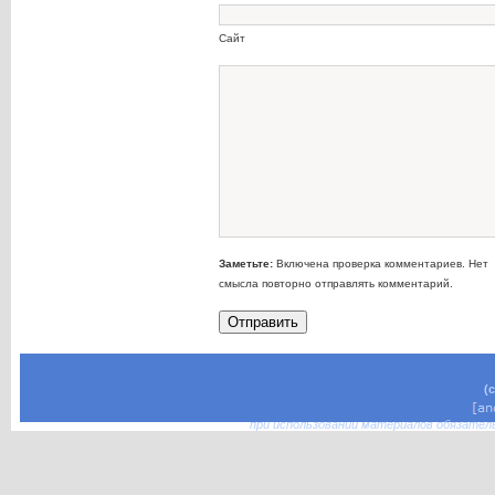
Сайт
Заметьте:
Включена проверка комментариев. Нет
смысла повторно отправлять комментарий.
(
при использовании материалов обязател