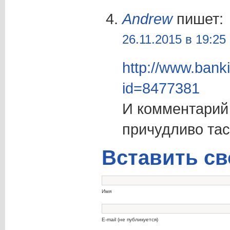
Andrew
пишет:
26.11.2015 в 19:25
http://www.banki
id=8477381
И комментарий 
причудливо тас
Вставить св
Имя
E-mail (не публикуется)