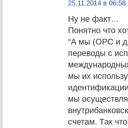
25.11.2014 в 06:58
Ну не факт…
Понятно что хо
“А мы (ОРС и д
переводы с ис
международных 
мы их использу
идентификации
мы осуществля
внутрибанковск
счетам. Так что