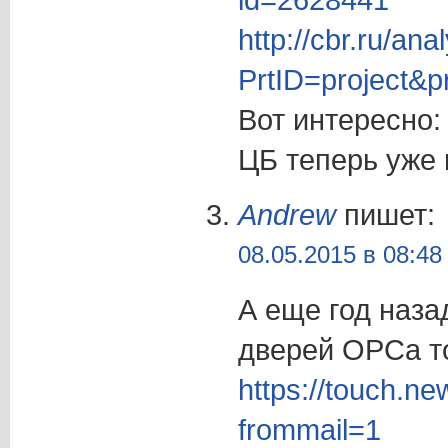
http://cbr.ru/anal
PrtID=project&p
Вот интересно:
ЦБ теперь уже 
Andrew
пишет:
08.05.2015 в 08:48
А еще год наза
дверей ОРСа т
https://touch.n
frommail=1