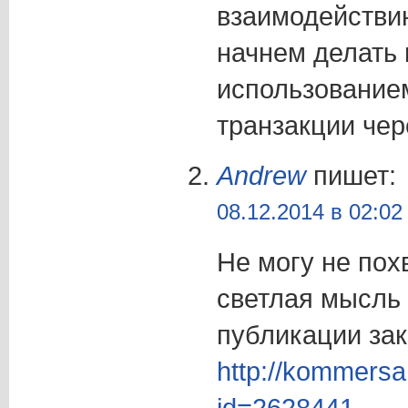
взаимодействию
начнем делать 
использованием
транзакции чер
Andrew
пишет:
08.12.2014 в 02:02
Не могу не похв
светлая мысль
публикации зак
http://kommersa
id=2628441