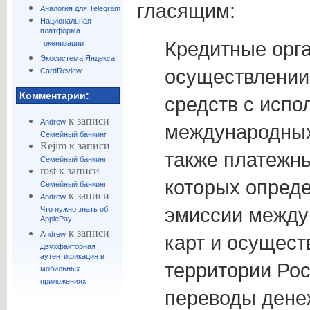
гласящим:
Аналогия для Telegram
Национальная
платформа
Кредитные орг
токенизации
Экосистема Яндекса
осуществлении
CardReview
Комментарии:
средств с испо
к записи
Andrew
международных
Семейный банкинг
Rejim
к записи
также платежны
Семейный банкинг
rost
к записи
которых опред
Семейный банкинг
к записи
Andrew
эмиссии между
Что нужно знать об
ApplePay
к записи
Andrew
карт и осущест
Двухфакторная
аутентификация в
территории Ро
мобильных
приложениях
переводы дене