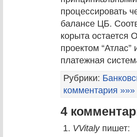
процессировать ч
балансе ЦБ. Соотв
корыта остается 
проектом “Атлас”
платежная систе
Рубрики:
Банковс
комментария »»»
4 комментар
VVitaly
пишет: