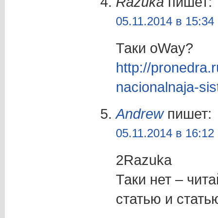
Razuka
пишет:
05.11.2014 в 15:34
Таки oWay?
http://pronedra
nacionalnaja-si
Andrew
пишет:
05.11.2014 в 16:12
2Razuka
Таки нет – чит
статью и стать