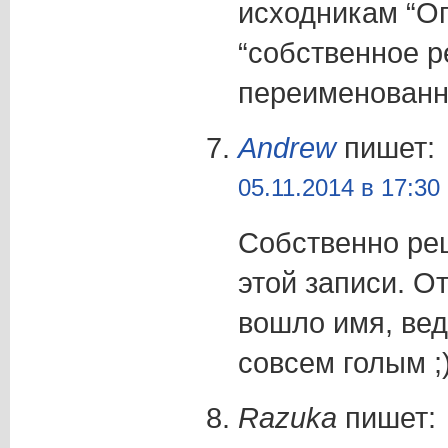
исходникам “Оп
“собственное р
переименован
Andrew
пишет:
05.11.2014 в 17:30
Собственно ре
этой записи. О
вошло имя, вед
совсем голым ;
Razuka
пишет: