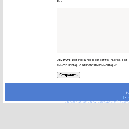
Сайт
Заметьте:
Включена проверка комментариев. Нет
смысла повторно отправлять комментарий.
(
при использовании материалов обязател