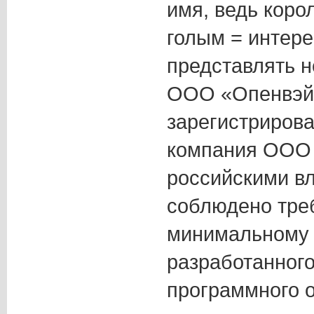
имя, ведь коро
голым = интер
представлять н
ООО «Опенвэй 
зарегистриров
компания ООО 
российскими в
соблюдено тре
минимальному 
разработанног
программного 