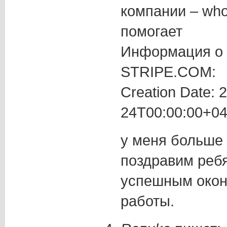
компании – who
помогает
Информация о 
STRIPE.COM:
Creation Date: 
24T00:00:00+04
у меня больше 
поздравим ребя
успешным окон
работы.