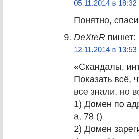
05.11.2014 в 18:32
Понятно, спаси
DeXteR
пишет:
12.11.2014 в 13:53
«Скандалы, инт
Показать всё, 
все знали, но в
1) Домен по адр
a, 78 ()
2) Домен зарег