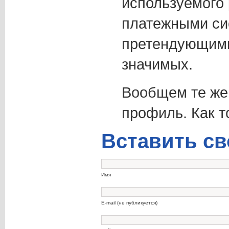
используемого
платежными си
претендующими
значимых.
Вообщем те же 
профиль. Как т
Вставить св
Имя
E-mail (не публикуется)