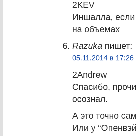
2KEV
Иншалла, если 
на объемах
Razuka
пишет:
05.11.2014 в 17:26
2Andrew
Спасибо, прочи
осознал.
А это точно са
Или у “Опенвэй