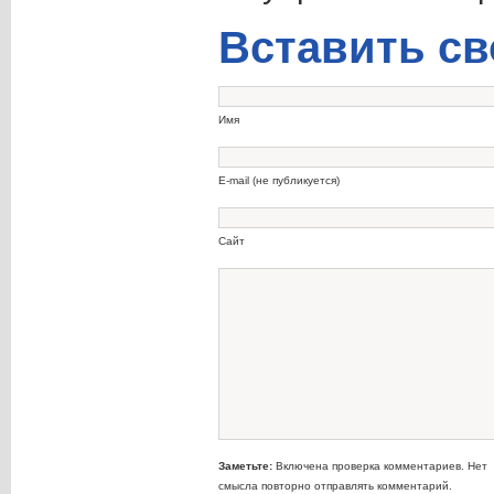
Вставить св
Имя
E-mail (не публикуется)
Сайт
Заметьте:
Включена проверка комментариев. Нет
смысла повторно отправлять комментарий.