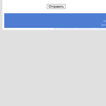
(
при использовании материалов обязател