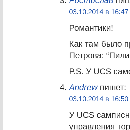
Ростислав
пиш
03.10.2014 в 16:47
Романтики!
Как там было 
Петрова: “Пили
P.S. У UCS сам
Andrew
пишет:
03.10.2014 в 16:50
У UCS самписн
управления то