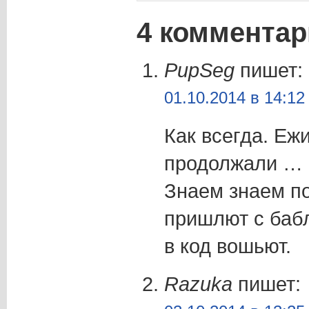
4 комментар
PupSeg
пишет:
01.10.2014 в 14:12
Как всегда. Еж
продолжали …
Знаем знаем п
пришлют с бабл
в код вошьют.
Razuka
пишет: