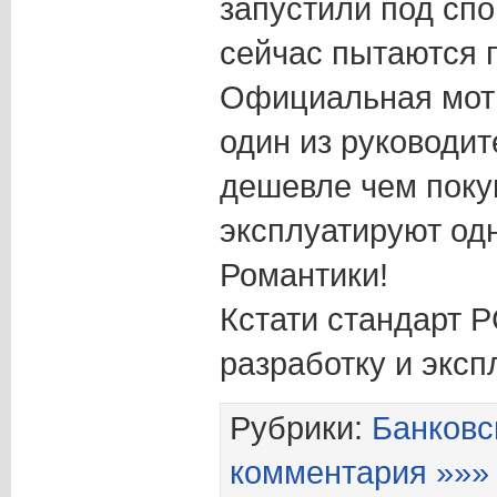
запустили под спо
сейчас пытаются 
Официальная моти
один из руководит
дешевле чем покуп
эксплуатируют одн
Романтики!
Кстати стандарт P
разработку и экс
Рубрики:
Банковс
комментария »»»