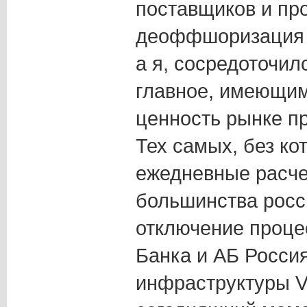
поставщиков и про
деоффшоризация в
а я, сосредоточил
главное, имеющим
ценность рынке п
Тех самых, без к
ежедневные расч
большинства росс
отключение проце
Банка и АБ Россия
инфраструктуры Vi