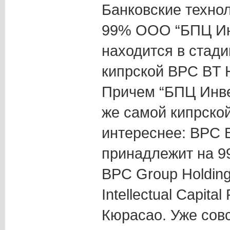
Банковские техно
99% ООО “БПЦ Инв
находится в стади
кипрской BPC BT
Причем “БПЦ Инве
же самой кипрско
интереснее: BPC
принадлежит на 9
BPC Group Holding
Intellectual Capital
Кюрасао. Уже сов