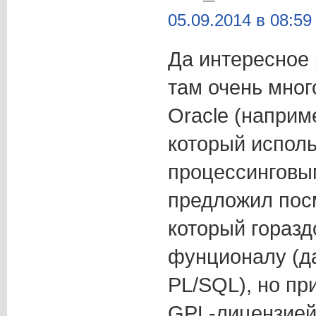
05.09.2014 в 08:59
Да интересное 
там очень много
Oracle (например
который исполь
процессинговы
предложил посм
который горазд
фунционалу (д
PL/SQL), но пр
GPL-лицензией.