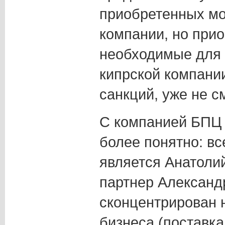
приобретенных мо
компании, но при
необходимые для 
кипрской компании
санкций, уже не см
С компанией БПЦ 
более понятно: вс
является Анатолий
партнер Александ
сконцентрирован 
бизнеса (поставка