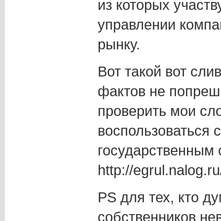
из которых участ
управлении компа
рынку.
Вот такой вот сли
фактов не попреш
проверить мои сл
воспользоваться 
государственным 
http://egrul.nalog.ru
PS для тех, кто д
собственников не