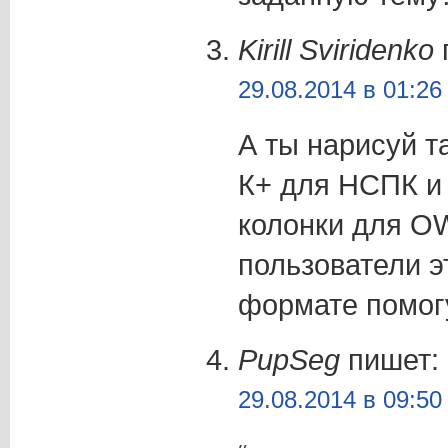
Kirill Sviridenko
29.08.2014 в 01:26
А ты нарисуй 
К+ для НСПК и 
колонки для O
пользователи э
формате помогу
PupSeg
пишет:
29.08.2014 в 09:50