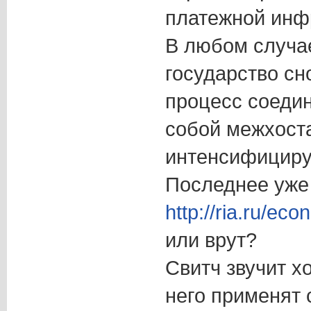
платежной инфр
В любом случа
государство сно
процесс соеди
собой межхост
интенсифициру
Последнее уже
http://ria.ru/e
или врут?
Свитч звучит х
него применят 