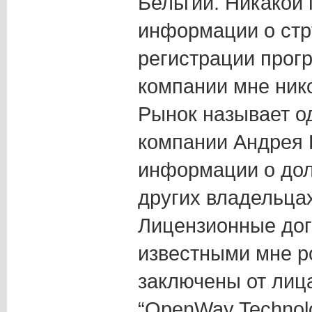
Бельгии. Никакой
информации о стр
регистрации прог
компании мне нико
Рынок называет о
компании Андрея 
информации о дол
других владельцах
Лицензионные дог
известными мне р
заключены от лиц
“OpenWay Technolo