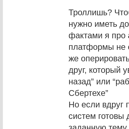
Троллишь? Что
нужно иметь до
фактами я про
платформы не 
же оперироват
друг, который 
назад” или “раб
Сбертехе”
Но если вдруг 
систем готовы 
заданную тем