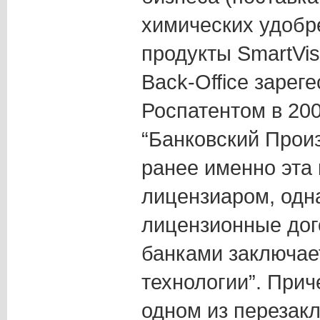
химических удобр
продукты SmartVist
Back-Office зарег
Роспатентом в 20
“Банковский Прои
ранее именно эта
лицензиаром, одна
лицензионные дог
банками заключа
технологии”. Прич
одном из перезак