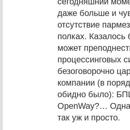
сегодняшний моме
даже больше и чу
отсутствие пармез
полках. Казалось
может преподнест
процессинговых с
безоговорочно ца
компании (в поряд
обидно было): БП
OpenWay?… Однако
так уж и просто.