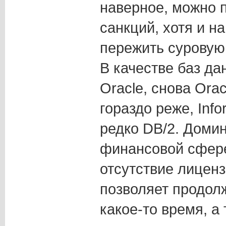
наверное, можно 
санкций, хотя и н
пережить суровую 
В качестве баз да
Oracle, снова Orac
гораздо реже, Inf
редко DB/2. Домин
финансовой сфере
отсутствие лицен
позволяет продол
какое-то время, а