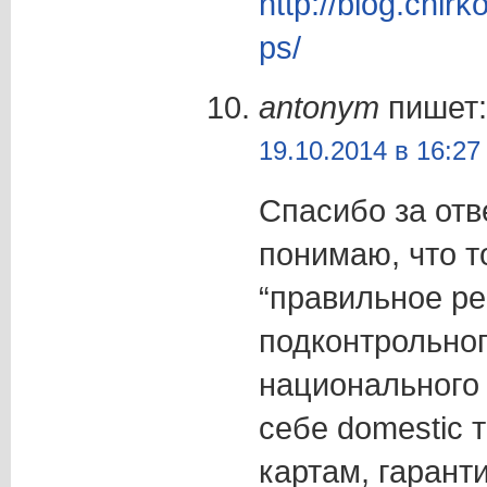
http://blog.chir
ps/
antonym
пишет:
19.10.2014 в 16:27
Спасибо за отв
понимаю, что т
“правильное ре
подконтрольног
национального
себе domestic 
картам, гаран