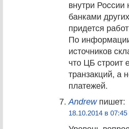
внутри России 
банками других
придется работ
По информации
источников скл
что ЦБ строит 
транзакций, а 
платежей.
Andrew
пишет:
18.10.2014 в 07:45
Уровень вопрос