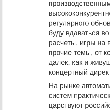
производственным
высококонкурентн
регулярного обно
буду вдаваться в
расчеты, игры на
прочие темы, от к
далек, как и живу
концертный директ
На рынке автомат
систем практичес
царствуют россий