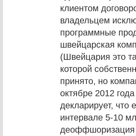
клиентом договоро
владельцем исклю
программные прод
швейцарская ком
(Швейцария это т
которой собственн
принято, но компа
октябре 2012 года
декларирует, что 
интервале 5-10 мл
деоффшоризация 