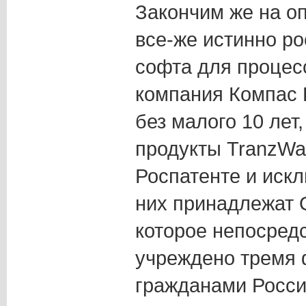
Закончим же на оп
все-же истинно р
софта для процес
компания Компас П
без малого 10 лет
продукты TranzWa
Роспатенте и иск
них принадлежат 
которое непосред
учреждено тремя 
гражданами Росси