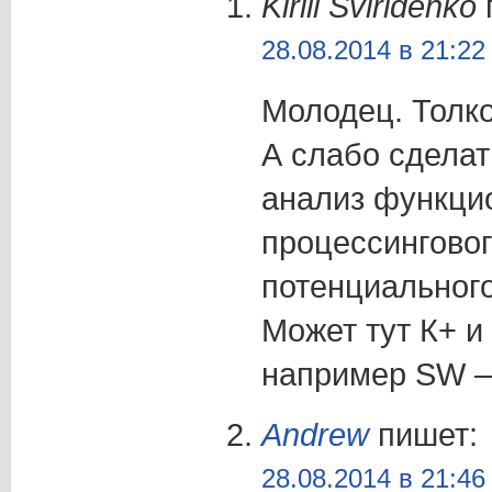
Kirill Sviridenko
28.08.2014 в 21:22
Молодец. Толко
А слабо сделат
анализ функци
процессинговог
потенциальног
Может тут К+ и 
например SW –
Andrew
пишет:
28.08.2014 в 21:46