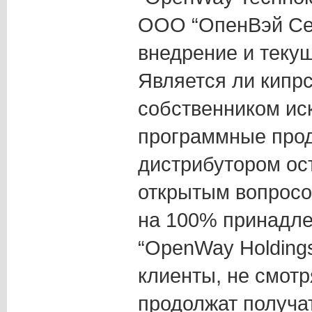
ООО “ОпенВэй Се
внедрение и теку
Является ли кипр
собственником ис
программные прод
дистрибутором ос
открытым вопросо
на 100% принадле
“OpenWay Holdings
клиенты, не смотр
продолжат получа