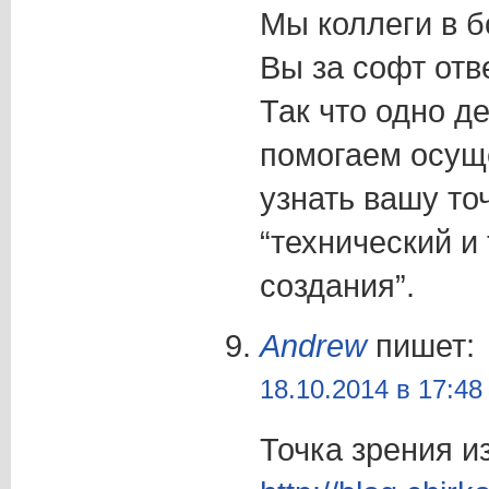
Мы коллеги в 
Вы за софт отве
Так что одно д
помогаем осущ
узнать вашу то
“технический и
создания”.
Andrew
пишет:
18.10.2014 в 17:48
Точка зрения и