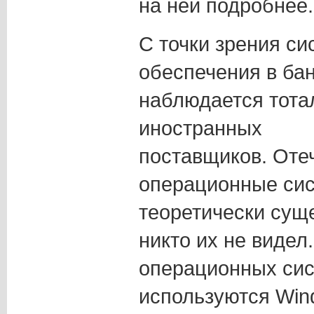
на ней подробнее.
С точки зрения с
обеспечения в ба
наблюдается тота
иностранных
поставщиков. Оте
операционные си
теоретически суще
никто их не видел.
операционных сис
используются Windo