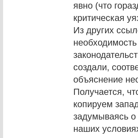
явно (что гораз
критическая уя
Из других ссыл
необходимость
законодательст
создали, соотв
объяснение не
Получается, чт
копируем запа
задумываясь о 
наших условиях