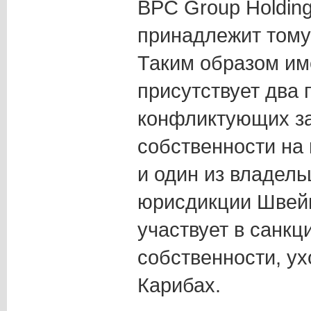
BPC Group Holding
принадлежит тому
Таким образом им
присутствует два
конфликтующих за
собственности на
и один из владель
юрисдикции Швейц
участвует в санкц
собственности, у
Карибах.