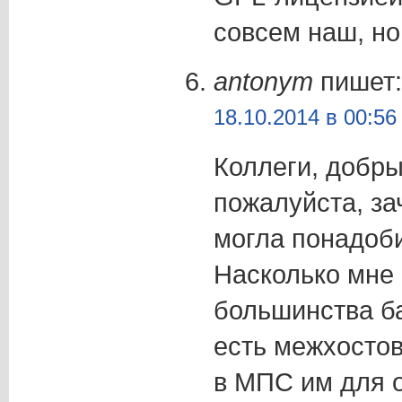
совсем наш, но 
antonym
пишет:
18.10.2014 в 00:56
Коллеги, добры
пожалуйста, за
могла понадоб
Насколько мне 
большинства б
есть межхостов
в МПС им для 