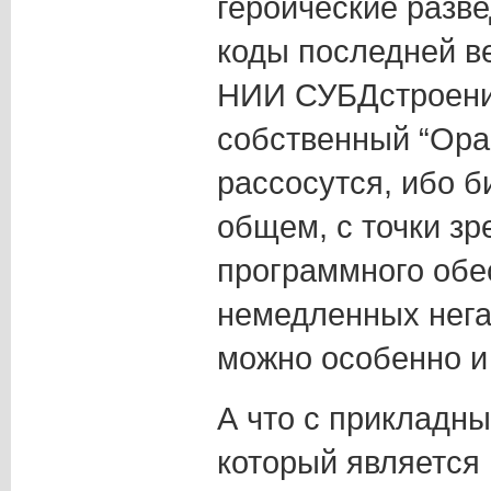
героические разв
коды последней в
НИИ СУБДстроени
собственный “Орак
рассосутся, ибо б
общем, с точки зр
программного обе
немедленных нега
можно особенно и 
А что с прикладн
который является