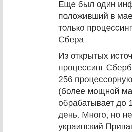
Еще был один инф
положивший в мае
только процессинг
Сбера
Из открытых источ
процессинг Сберб
256 процессорную
(более мощной ма
обрабатывает до 1
день. Много, но н
украинский Прива