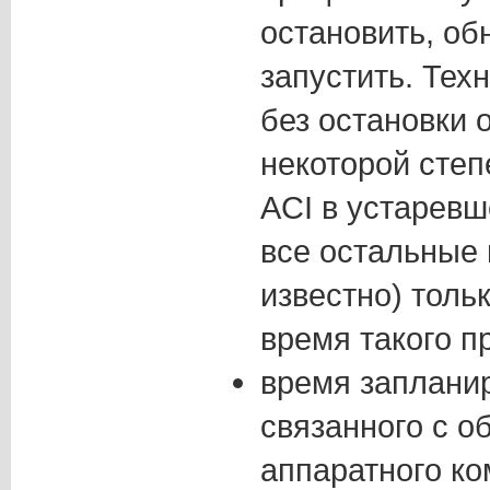
остановить, об
запустить. Тех
без остановки 
некоторой сте
ACI в устаревш
все остальные 
известно) толь
время такого пр
время запланир
связанного с 
аппаратного ко