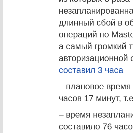
незапланированна
длинный сбой в о
операций по Maste
а самый громкий 
авторизационной 
составил 3 часа
– плановое время 
часов 17 минут, т.
– время незаплан
составило 76 часов