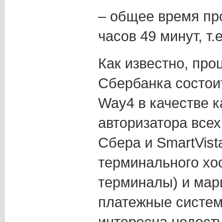
– общее время пр
часов 49 минут, т.
Как известно, про
Сбербанка состоит
Way4 в качестве к
авторизатора всех
Сбера и SmartVist
терминального хо
терминалы) и мар
платежные системы
интересна недост