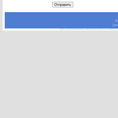
(
при использовании материалов обязател