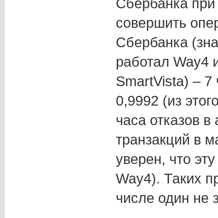
Сбербанка при
совершить опе
Сбербанка (зна
работал Way4 и
SmartVista) – 7
0,9992 (из этог
часа отказов в
транзакций в ма
уверен, что эт
Way4). Таких п
числе один не