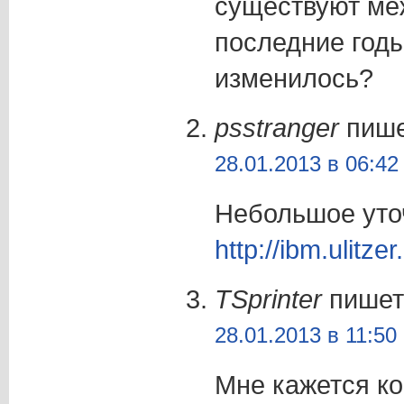
существуют ме
последние годы
изменилось?
psstranger
пише
28.01.2013 в 06:42
Небольшое уто
http://ibm.ulitz
TSprinter
пишет
28.01.2013 в 11:50
Мне кажется ко