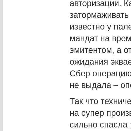
авторизации. К
затормаживать 
известно у пал
мандат на вре
эмитентом, а о
ожидания эквае
Сбер операцию 
не выдала – о
Так что технич
на супер прои
сильно спасла ;