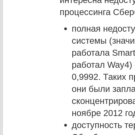
процессинга Сбер
полная недост
системы (значи
работала Smart
работал Way4) 
0,9992. Таких 
они были запл
сконцентриров
ноябре 2012 го
доступность те