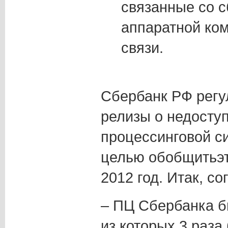
связанные со с
аппаратной ком
связи.
Сбербанк РФ регу
релизы о недосту
процессинговой с
целью обобщитьэ
2012 год. Итак, со
– ПЦ Сбербанка б
из которых 3 раза