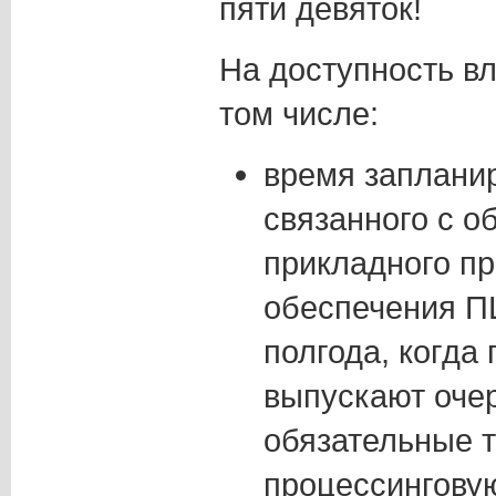
пяти девяток!
На доступность вл
том числе:
время запланир
связанного с о
прикладного п
обеспечения ПЦ
полгода, когда
выпускают оче
обязательные 
процессингову