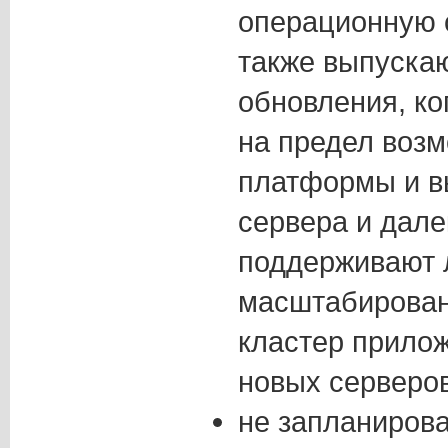
операционную 
также выпуска
обновления, ко
на предел воз
платформы и в
сервера и дале
поддерживают 
масштабирован
кластер прило
новых серверов
не запланиров