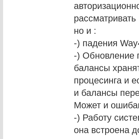
авторизационн
рассматривать 
но и :
-) падения Way
-) Обновление 
балансы хранят
процесинга и е
и балансы пер
Может и ошиба
-) Работу сист
она встроена д