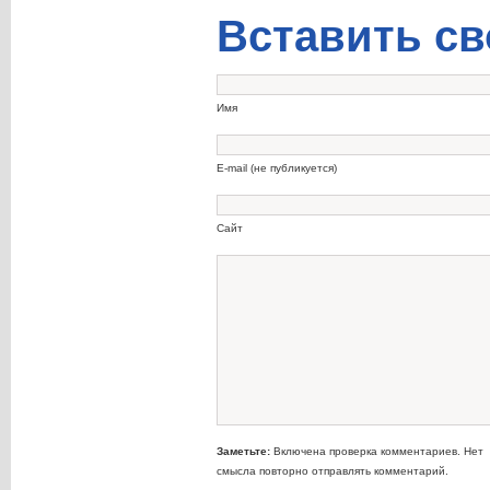
Вставить св
Имя
E-mail (не публикуется)
Сайт
Заметьте:
Включена проверка комментариев. Нет
смысла повторно отправлять комментарий.