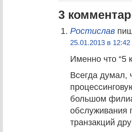
3 комментар
Ростислав
пиш
25.01.2013 в 12:42
Именно что “5 к
Всегда думал, 
процессингову
большом филиа
обслуживания 
транзакций дру