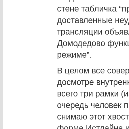
стене табличка “п
доставленные неуд
трансляции объяв
Домодедово функ
режиме”.
В целом все сове
досмотре внутрен
всего три рамки (и
очередь человек по
снимаю этот хвост
форме Истлайна и