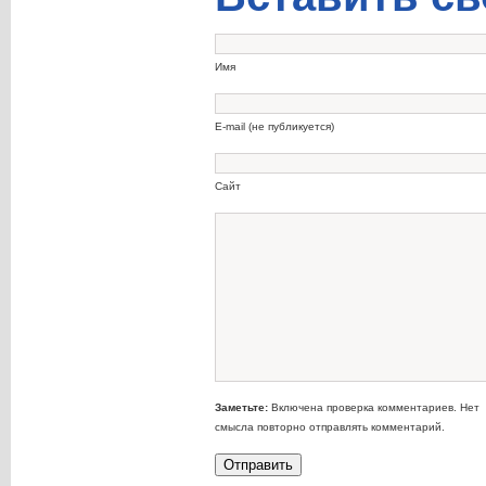
Имя
E-mail (не публикуется)
Сайт
Заметьте:
Включена проверка комментариев. Нет
смысла повторно отправлять комментарий.