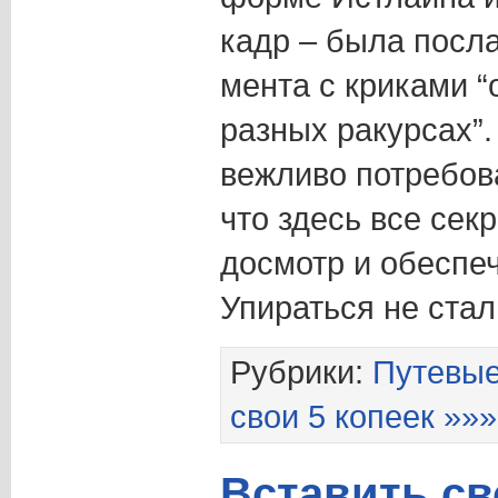
кадр – была посла
мента с криками “
разных ракурсах”
вежливо потребов
что здесь все сек
досмотр и обеспеч
Упираться не стал
Рубрики:
Путевые
свои 5 копеек »»»
Вставить св