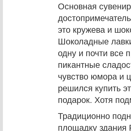
Основная сувени
достопримечатель
это кружева и шок
Шоколадные лавк
одну и почти все 
пикантные сладост
чувство юмора и ц
решился купить эт
подарок. Хотя под
Традиционно подн
площадку здания 