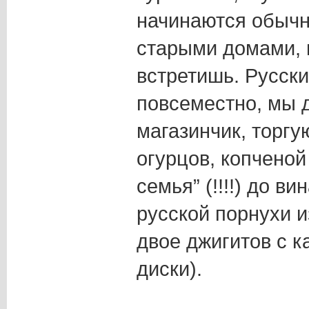
начинаются обычн
старыми домами, 
встретишь. Русск
повсеместно, мы 
магазинчик, торг
огурцов, копченой
семья” (!!!!) до в
русской порнухи и
двое джигитов с к
диски).