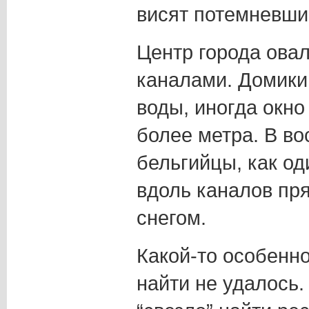
висят потемневшие
Центр города ова
каналами. Домики
воды, иногда окно
более метра. В во
бельгийцы, как од
вдоль каналов пря
снегом.
Какой-то особенно
найти не удалось.