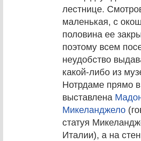
лестнице. Смотро
маленькая, с око
половина ее закры
поэтому всем пос
неудобство выдав
какой-либо из муз
Нотрдаме прямо в 
выставлена
Мадон
Микеланджело
(го
статуя Микеландж
Италии), а на сте