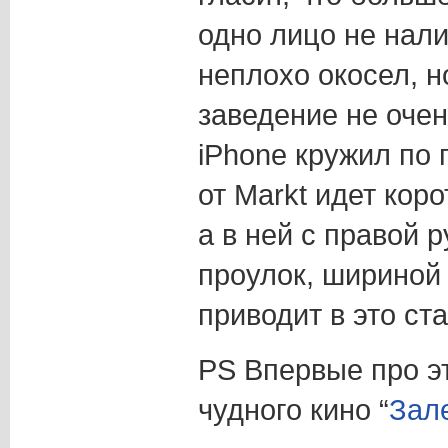
одно лицо не нали
неплохо окосел, н
заведение не очен
iPhone кружил по 
от Markt идет коро
а в ней с правой 
проулок, шириной 
приводит в это ст
PS Впервые про эт
чудного кино “
Зале