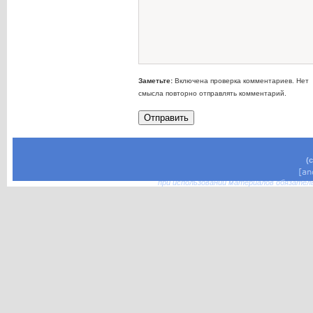
Заметьте:
Включена проверка комментариев. Нет
смысла повторно отправлять комментарий.
(
при использовании материалов обязател