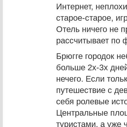
Интернет, неплохи
старое-старое, и
Отель ничего не п
рассчитывает по ф
Брюгге городок не
больше 2х-3х дней
нечего. Если толь
путешествие с де
себя ролевые исто
Центральные пло
туристами, а уже 