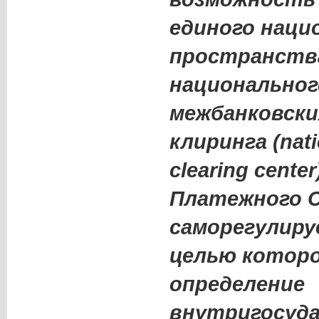
единого наци
пространства
национальног
межбанковски
клиринга (nati
clearing center
Платежного С
саморегулиру
целью котор
определение
внутригосуд