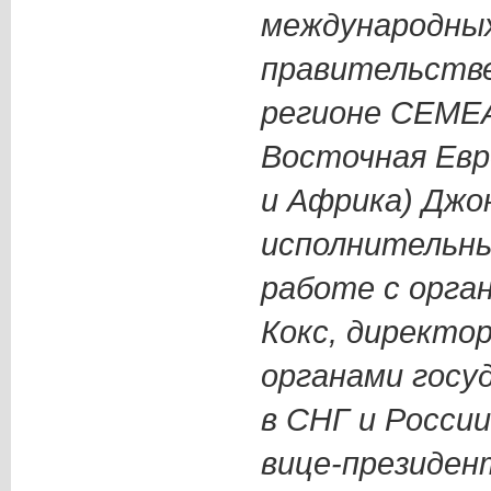
международны
правительств
регионе CEMEA
Восточная Евр
и Африка) Джо
исполнительны
работе с орга
Кокс, директор
органами госу
в СНГ и Росси
вице-президен