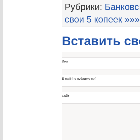
Рубрики:
Банковс
свои 5 копеек »»»
Вставить св
Имя
E-mail (не публикуется)
Сайт