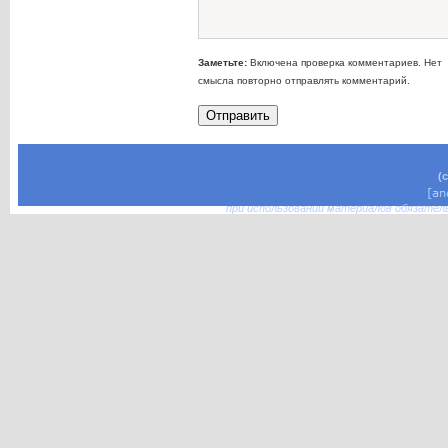
Заметьте:
Включена проверка комментариев. Нет
смысла повторно отправлять комментарий.
(
при использовании материалов обязател