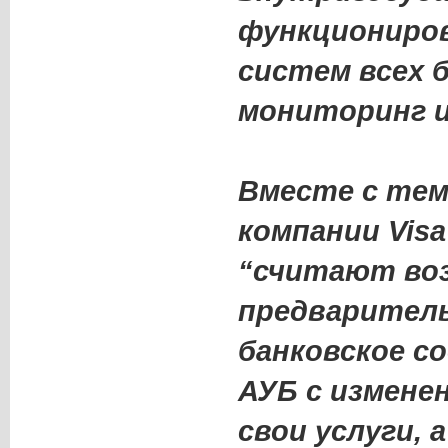
функциониро
систем всех 
мониторинг и
Вместе с тем
компании Visa
“считают во
предварител
банковское с
АУБ с измене
свои услуги, 