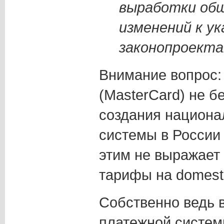
выработки об
изменений к у
законопроекта
Внимание вопрос:
(MasterCard) не б
создания национа
системы в России 
этим не выражает 
тарифы на domest
Собственно ведь 
платежной систем