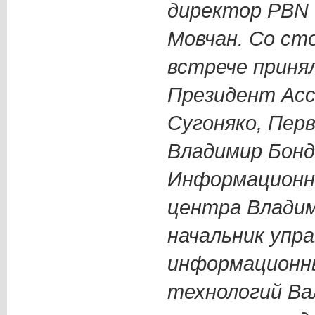
директор PBN
Мовчан. Со ст
встрече приня
Президент Асс
Сугоняко, Пер
Владимир Бонд
Информационн
центра Владим
начальник упр
информационны
технологий Ва