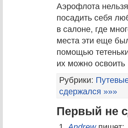
Аэрофлота нельзя
посадить себя лю
в салоне, где мног
места эти еще бы
помощью тетеньки
их можно освоить
Рубрики:
Путевые
сдержался »»»
Первый не 
Andrew
пишет: