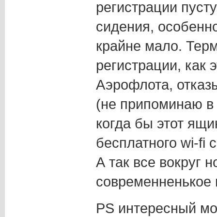
регистрации пусту
сидения, особенно
крайне мало. Тер
регистрации, как э
Аэрофлота, отказ
(не припоминаю в 
когда бы этот ящи
бесплатного wi-fi
А так все вокруг н
современненькое 
PS интересный мо