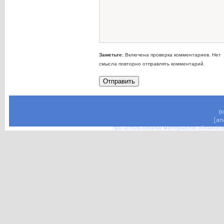
Заметьте:
Включена проверка комментариев. Нет
смысла повторно отправлять комментарий.
(
при использовании материалов обязател