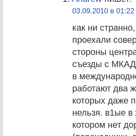
03.09.2010 в 01:22
как ни странно
проехали сове
стороны центра
съезды с МКАД
в международн
работают два жа
которых даже п
нельзя. в1ые в
котором нет д