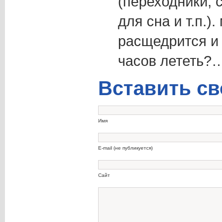
(переходники, 
для сна и т.п.)
расщедрится и 
часов лететь?
Вставить св
Имя
E-mail (не публикуется)
Сайт