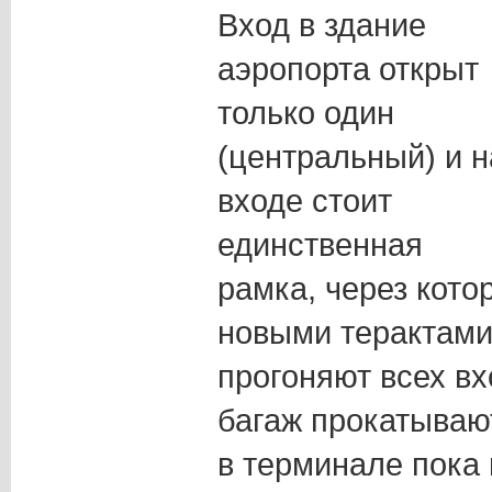
Вход в здание
аэропорта открыт
только один
(центральный) и н
входе стоит
единственная
рамка, через котор
новыми терактами
прогоняют всех вх
багаж прокатывают
в терминале пока 