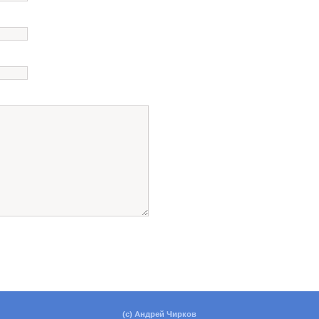
(c) Андрей Чирков