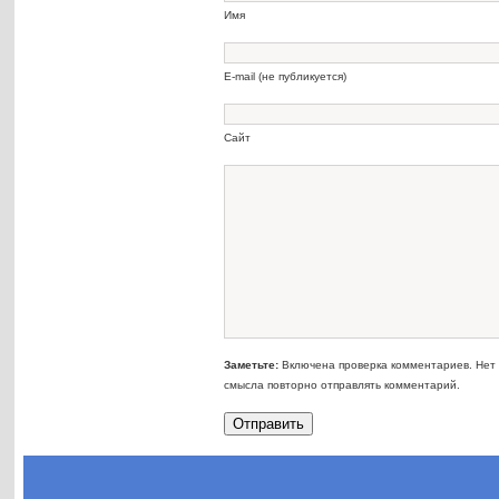
Имя
E-mail (не публикуется)
Сайт
Заметьте:
Включена проверка комментариев. Нет
смысла повторно отправлять комментарий.