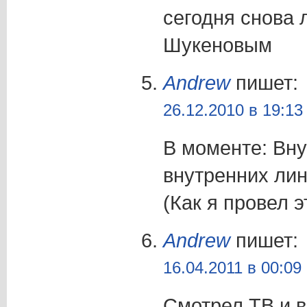
сегодня снова 
Шукеновым
Andrew
пишет:
26.12.2010 в 19:13
В моменте: Вну
внутренних лин
(Как я провел 
Andrew
пишет:
16.04.2011 в 00:09
Смотрел ТВ и в