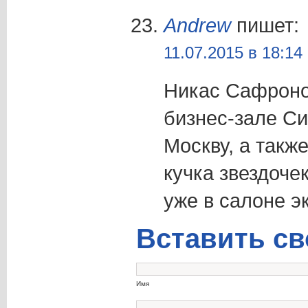
Andrew
пишет:
11.07.2015 в 18:14
Никас Сафроно
бизнес-зале Си
Москву, а такж
кучка звездоче
уже в салоне э
Вставить св
Имя