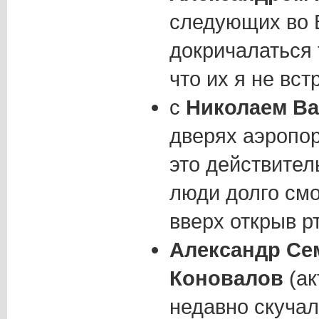
следующих во 
докричалаться 
что их я не встр
с
Николаем В
дверях аэропор
это действител
люди долго смо
вверх открыв р
Александр Се
Коновалов
(ак
недавно скучал