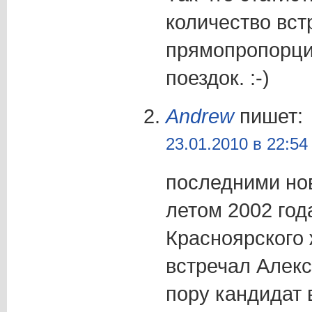
количество вст
прямопропорци
поездок. :-)
Andrew
пишет:
23.01.2010 в 22:54
последними но
летом 2002 год
Красноярского 
встречал Алекс
пору кандидат 