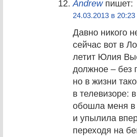
Andrew
пишет:
24.03.2013 в 20:23
Давно никого н
сейчас вот в Л
летит Юлия Выс
должное – без 
но в жизни тако
в телевизоре: 
обошла меня в 
и упылила впер
переходя на бе