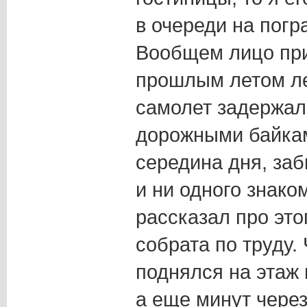
в очереди на погр
Вообщем лицо при
прошлым летом ле
самолет задержалс
дорожными байками
середина дня, заб
и ни одного знако
рассказал про эт
собрата по труду.
поднялся на этаж 
а еще минут через