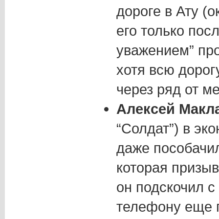
дороге в Ату (
его только посл
уважением” про
хотя всю дорог
через ряд от ме
Алексей Макл
“Солдат”) в эк
даже пособачил
которая призыва
он подскочил с
телефону еще п