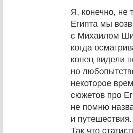
Я, конечно, не 
Египта мы воз
с Михаилом Ши
когда осматрив
конец видели н
но любопытство
некоторое врем
сюжетов про Ег
не помню назва
и путешествия.
Так что статист