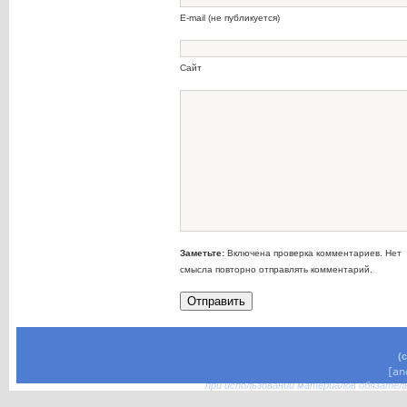
E-mail (не публикуется)
Сайт
Заметьте:
Включена проверка комментариев. Нет
смысла повторно отправлять комментарий.
(
при использовании материалов обязател