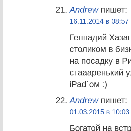
Andrew
пишет:
16.11.2014 в 08:57
Геннадий Хаза
столиком в би
на посадку в Р
стаааренький у
iPad`ом :)
Andrew
пишет:
01.03.2015 в 10:03
Богатой на вст