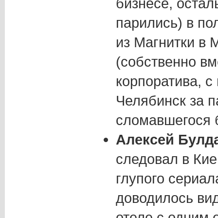
бизнесе, остал
парились) в по
из Магнитки в 
(собственно вм
корпоратива, с
Челябинск за 
сломавшегося б
Алексей Булд
следовал в Кие
глупого сериал
доводилось вид
отеле с одним