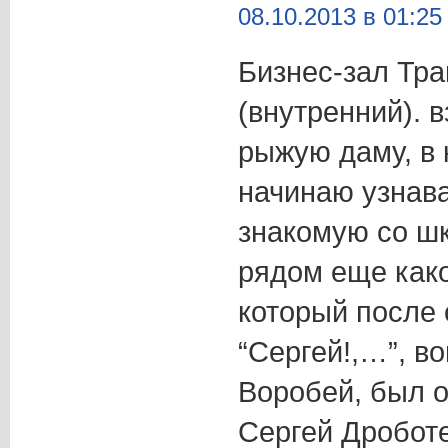
08.10.2013 в 01:25
Бизнес-зал Тр
(внутренний). 
рыжую даму, в 
начинаю узнава
знакомую со шк
рядом еще како
который после
“Сергей!,…”, в
Воробей, был о
Сергей Дроботе