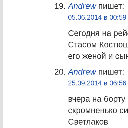
Andrew
пишет:
05.06.2014 в 00:59
Сегодня на рей
Стасом Костюшк
его женой и сы
Andrew
пишет:
25.09.2014 в 06:56
вчера на борту
скромненько си
Светлаков