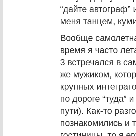
“дайте автограф” 
меня танцем, кумир
Вообще самолетна
время я часто лет
3 встречался в са
же мужиком, котор
крупных интеграто
по дороге “туда” 
пути). Как-то разг
познакомились и т
гостиницы, то я е