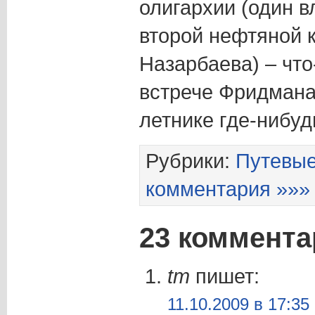
олигархии (один в
второй нефтяной 
Назарбаева) – что
встрече Фридмана
летнике где-нибуд
Рубрики:
Путевые
комментария »»»
23 коммента
tm
пишет:
11.10.2009 в 17:35