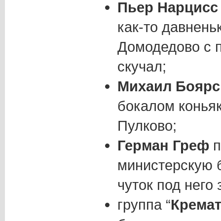
Пьер Нарцисс
как-то давнень
Домодедово с 
скучал;
Михаил Боярс
бокалом коньяк
Пулково;
Герман Греф
п
министерскую 
чуток под него
группа “
Крема