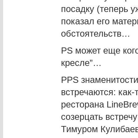
посадку (теперь у
показал его матер
обстоятельств…
PS может еще кого
кресле”…
PPS знаменитости
встречаются: как-
ресторана LineBr
созерцать встречу
Тимуром Кулибае