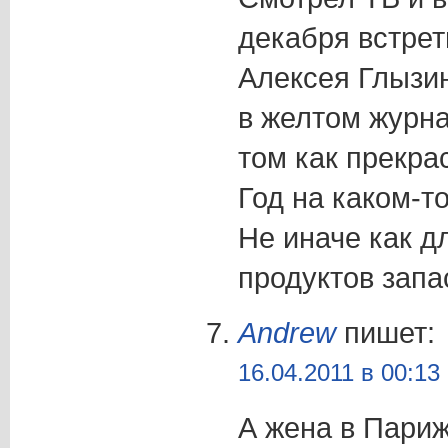
декабря встрет
Алексея Глызин
в желтом журна
том как прекра
Год на каком-т
Не иначе как 
продуктов запа
Andrew
пишет:
16.04.2011 в 00:13
А жена в Париж