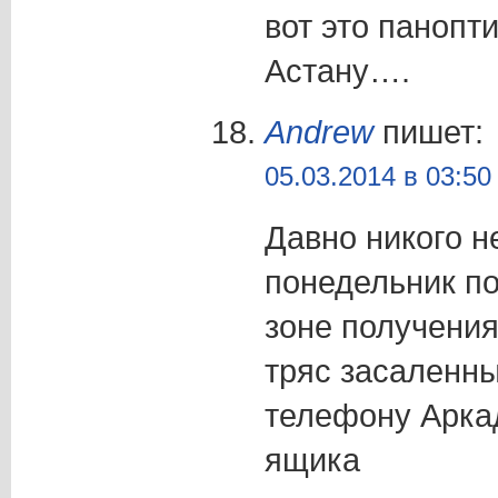
вот это панопт
Астану….
Andrew
пишет:
05.03.2014 в 03:50
Давно никого не
понедельник по
зоне получени
тряс засаленны
телефону Арка
ящика