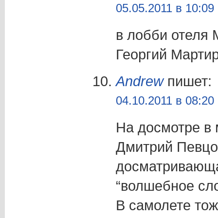
05.05.2011 в 10:09
в лобби отеля M
Георгий Марти
Andrew
пишет:
04.10.2011 в 08:20
На досмотре в
Дмитрий Певцо
досматривающа
“волшебное сло
В самолете тож