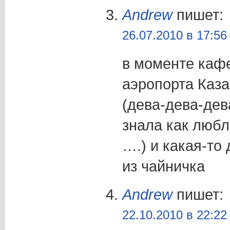
Andrew
пишет:
26.07.2010 в 17:56
в моменте каф
аэропорта Каза
(дева-дева-дев
знала как любл
….) и какая-то
из чайничка
Andrew
пишет:
22.10.2010 в 22:22