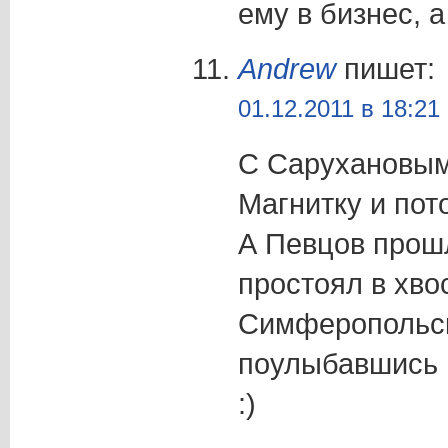
ему в бизнес, 
Andrew
пишет:
01.12.2011 в 18:21
С Сарухановым
Магнитку и пот
А Певцов прош
простоял в хво
Симферопольск
поулыбавшись 
:)