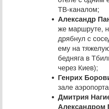
ТВ-каналом;
Александр Па
же маршруте, н
дрябнул с сосе
ему на тяжелую
бедняга в Тбил
через Киев);
Генрих Боров
зале аэропорта
Дмитрия Наги
Александром