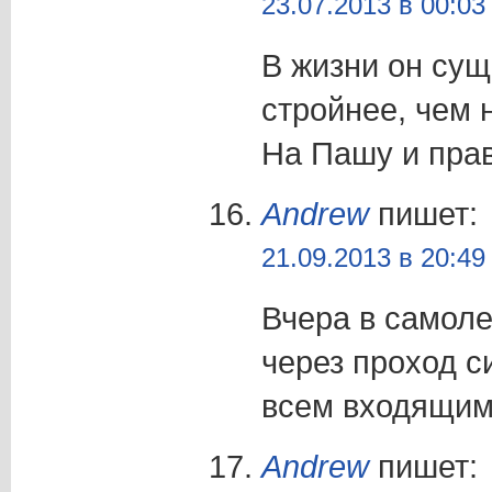
23.07.2013 в 00:03
В жизни он су
стройнее, чем 
На Пашу и прав
Andrew
пишет:
21.09.2013 в 20:49
Вчера в самоле
через проход с
всем входящим
Andrew
пишет: