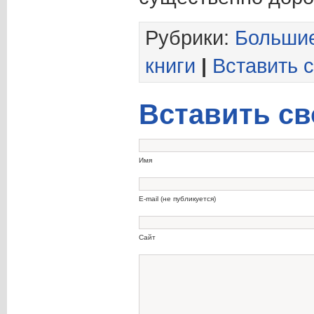
Рубрики:
Больши
книги
|
Вставить с
Вставить св
Имя
E-mail (не публикуется)
Сайт