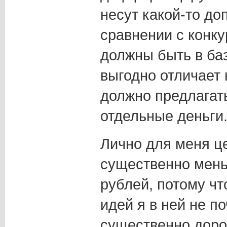
несут какой-то до
сравнении с конк
должны быть в баз
выгодно отличает 
должно предлагать
отдельные деньги
Лично для меня це
существенно мень
рублей, потому ч
идей я в ней не п
существенно дор