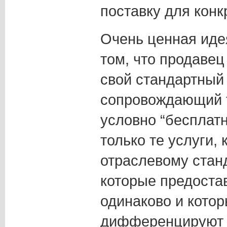
поставку для кон
Очень ценная идея
том, что продаве
свой стандартный 
сопровождающий т
условно “бесплатн
только те услуги,
отраслевому станд
которые предоста
одинаково и котор
дифференцируют д