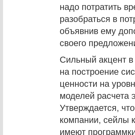
надо потратить вр
разобраться в пот
объявнив ему доп
своего предложени
Сильный акцент в 
на построение си
ценности на уровн
моделей расчета э
Утверждается, что
компании, сейлы 
имеют программки