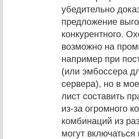
убедительно доказ
предложение выго
конкурентного. Ох
возможно на про
например при пост
(или эмбоссера дл
сервера), но в мо
лист составить п
из-за огромного к
комбинаций из ра
могут включаться 