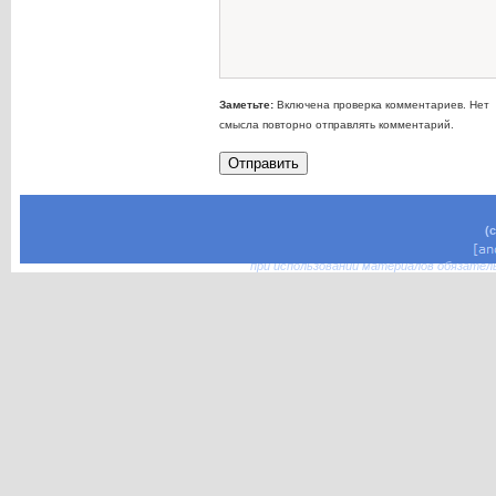
Заметьте:
Включена проверка комментариев. Нет
смысла повторно отправлять комментарий.
(
при использовании материалов обязател