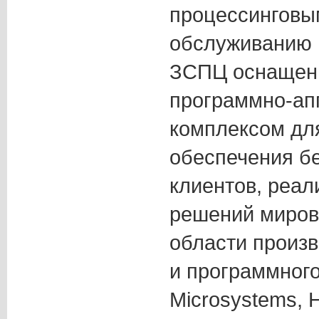
процессинговы
обслуживанию D
ЗСПЦ оснащен
программно-ап
комплексом дл
обеспечения б
клиентов, реал
решений миров
области произ
и программног
Microsystems, H