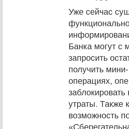
Уже сейчас су
функционально
информировани
Банка могут с 
запросить остат
получить мини-
операциях, опе
заблокировать 
утраты. Также 
возможность п
«Сберегательна