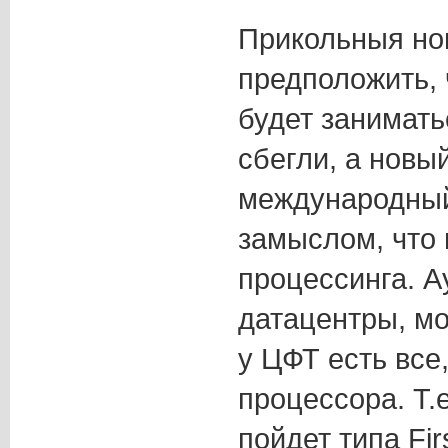
Прикольныя но
предположить, 
будет занимать
сбегли, а новы
международный
замыслом, что
процессинга. А
датацентры, мо
у ЦФТ есть все
процессора. Т.
пойдет типа Fir