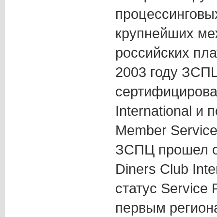
процессинговых
крупнейших ме
российских пла
2003 году ЗСП
сертифицирова
International и
Member Service 
ЗСПЦ прошел 
Diners Club Inte
статус Service 
первым регио