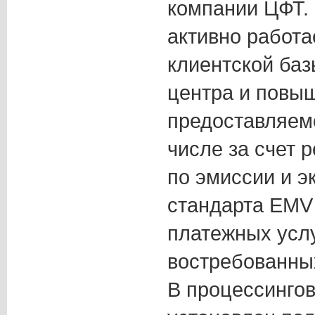
компании ЦФТ.
активно работа
клиентской баз
центра и повы
предоставляемо
числе за счет 
по эмиссии и э
стандарта EMV
платежных услу
востребованны
В процессинго