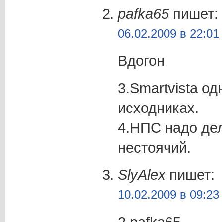
pafka65
пишет:
06.02.2009 в 22:01
Вдогон
3.Smartvista од
исходниках.
4.НПС надо дел
нестоячий.
SlyAlex
пишет:
10.02.2009 в 09:23
2 pafka65