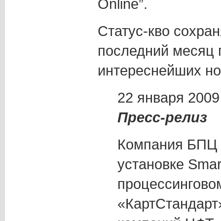
Online”.
Статус-кво сохран
последний месяц 
интереснейших но
22 января 2009
Пресс-релиз
Компания БПЦ 
установке Smart
процессингово
«КартСтандарт»