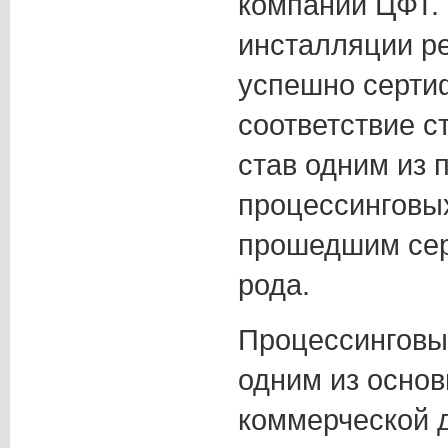
компаний ЦФТ.
инсталляции р
успешно серти
соответствие с
став одним из 
процессинговы
прошедшим сер
рода.
Процессинговы
одним из осно
коммерческой 