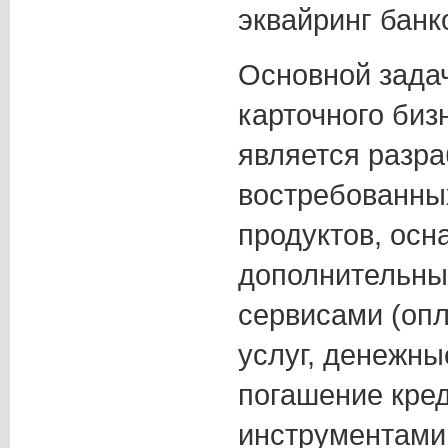
эквайринг банко
Основной зада
карточного би
является разра
востребованны
продуктов, ос
дополнительн
сервисами (оп
услуг, денежны
погашение кред
инструментами