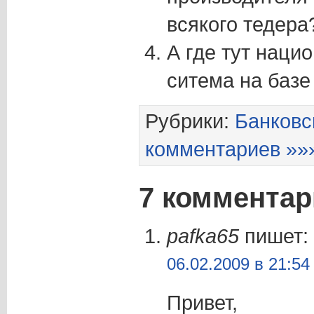
всякого тедера
А где тут наци
ситема на базе
Рубрики:
Банковс
комментариев »»
7 коммента
pafka65
пишет:
06.02.2009 в 21:54
Привет,