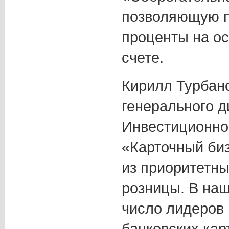
позволяющую 
проценты на ос
счете.
Кирилл Турбан
генерального д
Инвестиционно
«Карточный би
из приоритетн
розницы. В наш
число лидеров
банковских кар