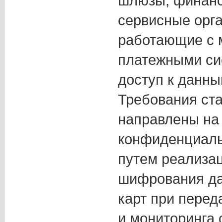
шлюзы, финанс
сервисные орга
работающие с
платежными с
доступ к данны
Требования ст
направлены на
конфиденциал
путем реализац
шифрования да
карт при перед
и мониторинга 