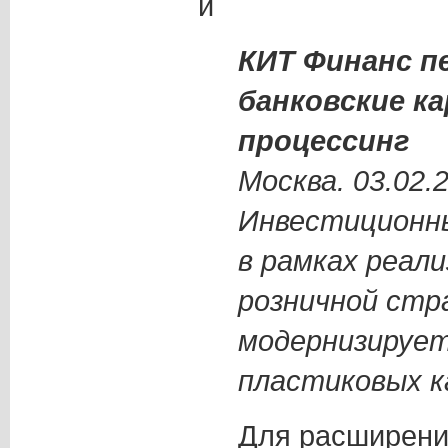
и
КИТ Финанс п
банковские к
процессинг
Москва. 03.02.
Инвестиционны
в рамках реали
розничной стр
модернизирует
пластиковых к
Для расширени