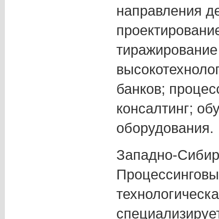
направления д
проектирование
тиражирование
высокотехноло
банков; процесс
консалтинг; об
оборудования.
Западно-Сибир
Процессинговы
технологическа
специализирует