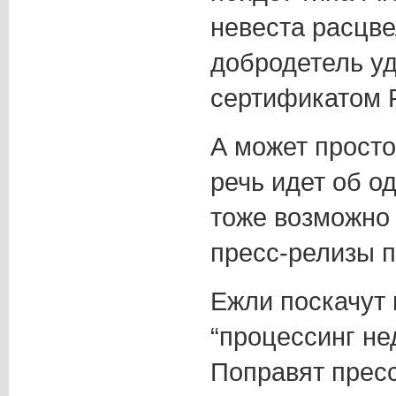
невеста расцве
добродетель у
сертификатом 
А может просто 
речь идет об о
тоже возможно 
пресс-релизы п
Ежли поскачут 
“процессинг нед
Поправят пресс