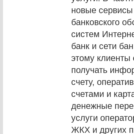
новые сервисы
банковского об
систем Интерн
банк и сети ба
этому клиенты 
получать инфо
счету, операти
счетами и карт
денежные пере
услуги операто
ЖКХ и других п