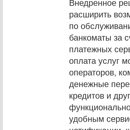
Внедренное ре
расширить воз
по обслуживан
банкоматы за с
платежных серв
оплата услуг 
операторов, к
денежные пере
кредитов и дру
функционально
удобным серви