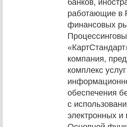
банков, иностр
работающие в 
финансовых ры
Процессинговы
«КартСтандарт
компания, пре
комплекс услуг
информационно
обеспечения б
с использовани
электронных и
Основной функ