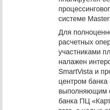
процессинговог
системе Master
Для полноценн
расчетных опе
участниками п
налажен интер
SmartVista и п
центром банка
выполняющим ф
банка ПЦ «Кар