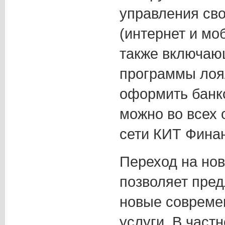
управления св
(интернет и мо
также включаю
программы лоя
оформить банко
можно во всех
сети КИТ Финан
Переход на но
позволяет пре
новые совреме
услуги. В част