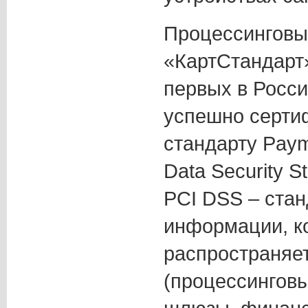
Процессинговы
«КартСтандарт»
первых в Росси
успешно серти
стандарту Paym
Data Security S
PCI DSS – ста
информации, к
распространяет
(процессингов