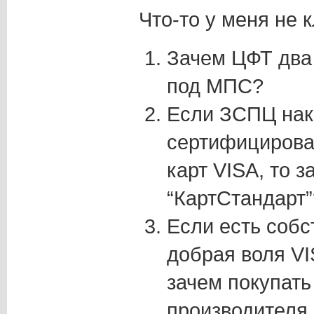
Что-то у меня не к
Зачем ЦФТ два
под МПС?
Если ЗСПЦ нак
сертифицирова
карт VISA, то з
“КартСтандарт”
Если есть собс
добрая воля VI
зачем покупать
производителя 