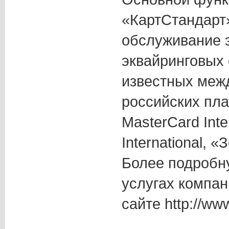
«КартСтандарт
обслуживание 
эквайринговых 
известных меж
российских пл
MasterCard Inter
International, 
Более подробн
услугах компан
сайте http://www.