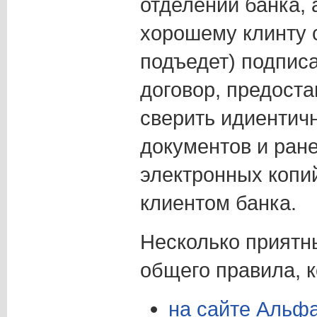
отделении банка, 
хорошему клинту 
подъедет) подпис
договор, предоста
сверить идиентич
документов и ран
электронных копи
клиентом банка.
Несколько приятн
общего правила, к
на сайте Альф