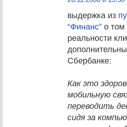
выдержка из
пу
“Финанс”
о том 
реальности кл
дополнительны
Сбербанке:
Как это здоров
мобильную связ
переводить ден
сидя за компью