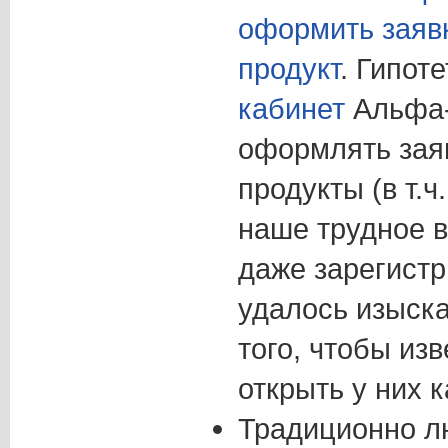
оформить заяв
продукт
. Гипот
кабинет
Альфа-
оформлять заяв
продукты (в т.ч
наше трудное в
даже зарегист
удалось изыска
того, чтобы из
открыть у них к
Традиционно 