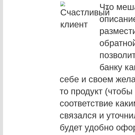
Что меш
описани
размест
обратной
позволи
банку к
себе и своем жела
то продукт (чтобы
соответствие как
связался и уточни
будет удобно офо