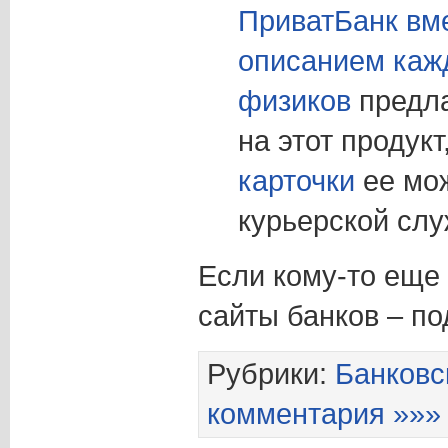
ПриватБанк вм
описанием кажд
физиков
предл
на этот продукт
карточки
ее мож
курьерской слу
Если кому-то еще
сайты банков – п
Рубрики:
Банковс
комментария »»»