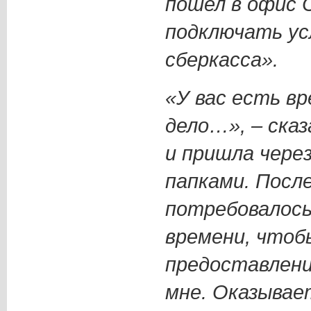
пошел в офис 
подключать ус
сберкасса».
«У вас есть в
дело…», – ска
и пришла чере
папками. Посл
потребовалось
времени, чтоб
предоставлени
мне. Оказывае