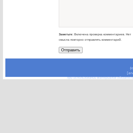
Заметьте:
Включена проверка комментариев. Нет
смысла повторно отправлять комментарий.
(
при использовании материалов обязател