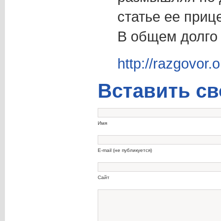
статье ее при
В общем долго 
http://razgovor.o
Вставить св
Имя
E-mail (не публикуется)
Сайт