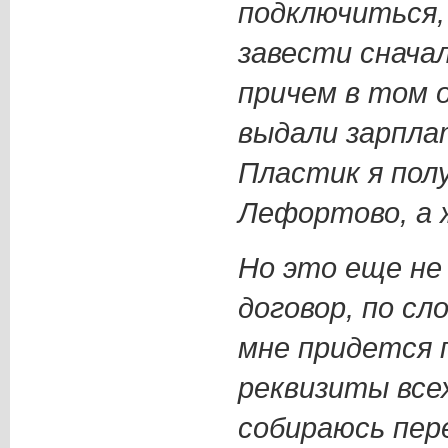
подключиться,
завести снача
причем в том 
выдали зарпла
Пластик я пол
Лефортово, а 
Но это еще не
договор, по сл
мне придется 
реквизиты всех
собираюсь пер