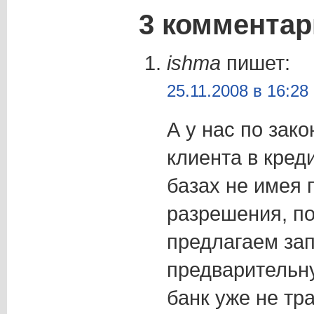
3 комментар
ishma
пишет:
25.11.2008 в 16:28
А у нас по зак
клиента в кред
базах не имея 
разрешения, по
предлагаем зап
предварительну
банк уже не тр