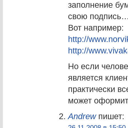
заполнение бум
свою подпись
Вот например:
http://www.norvi
http://www.vivak
Но если челове
является клиен
практически вс
может оформить
Andrew
пишет:
26.11.2008 в 15:50