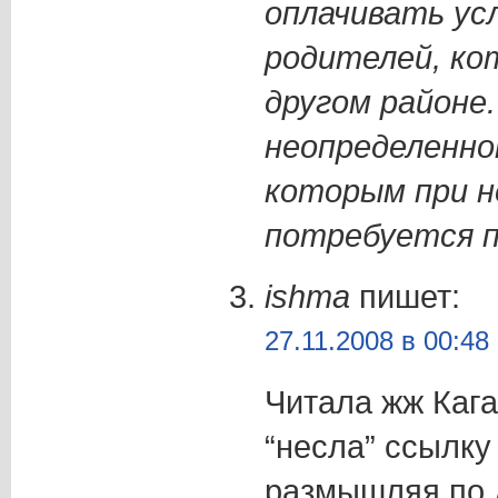
оплачивать ус
родителей, ко
другом районе.
неопределенно
которым при н
потребуется п
ishma
пишет:
27.11.2008 в 00:48
Читала жж Кага
“несла” ссылку 
размышляя по д