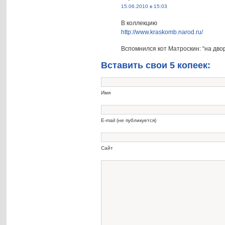
15.06.2010 в 15:03
В коллекцию
http://www.kraskomb.narod.ru/
Вспомнился кот Матроскин: “на двор
Вставить свои 5 копеек:
Имя
E-mail (не публикуется)
Сайт