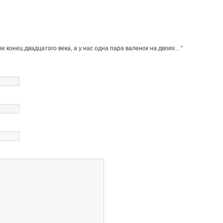
е конец двадцатого века, а у нас одна пара валенок на двоих…”