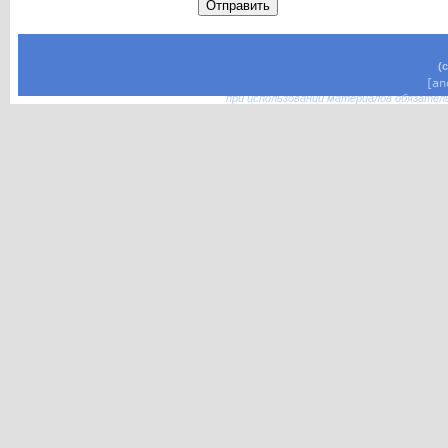
(
при использовании материалов обязател