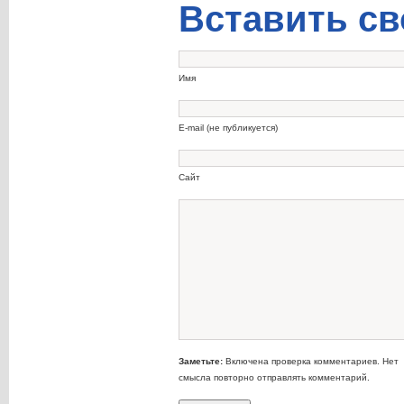
Вставить св
Имя
E-mail (не публикуется)
Сайт
Заметьте:
Включена проверка комментариев. Нет
смысла повторно отправлять комментарий.