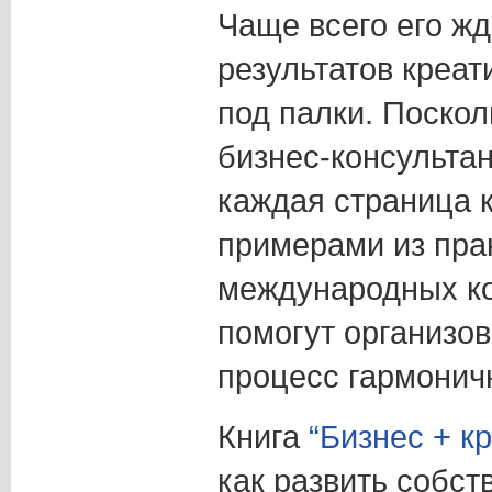
Чаще всего его жд
результатов креат
под палки. Поскол
бизнес-консультан
каждая страница 
примерами из пра
международных ко
помогут организо
процесс гармонич
Книга
“Бизнес + к
как развить собст