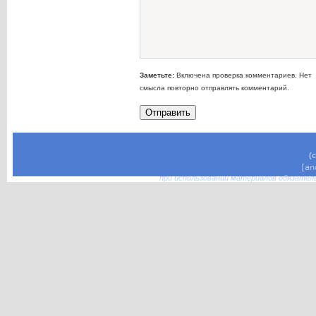
Заметьте:
Включена проверка комментариев. Нет
смысла повторно отправлять комментарий.
(
при использовании материалов обязател