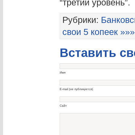
“третий уровень”.
Рубрики:
Банковс
свои 5 копеек »»»
Вставить св
Имя
E-mail (не публикуется)
Сайт