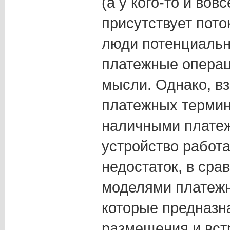
(а у кого-то и вовс
присутствует пото
люди потенциальн
платежные операц
мысли. Однако, вз
платежных термин
наличными платеж
устройство работа
недостаток, в сра
моделями платежн
которые предназн
размещения и вст