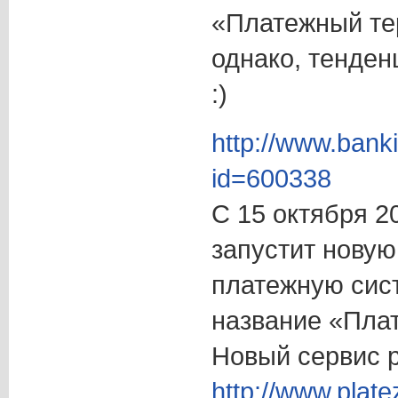
«Платежный те
однако, тенде
:)
http://www.banki
id=600338
С 15 октября 2
запустит нову
платежную сист
название «Пла
Новый сервис 
http://www.plate