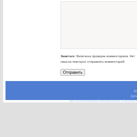
Заметьте:
Включена проверка комментариев. Нет
смысла повторно отправлять комментарий.
(
при использовании материалов обязател