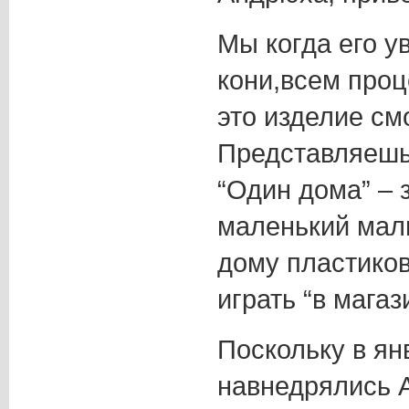
Мы когда его у
кони,всем проц
это изделие см
Представляешь 
“Один дома” – 
маленький маль
дому пластиков
играть “в магаз
Поскольку в я
навнедрялись 