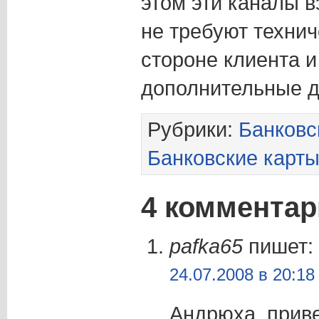
этом эти каналы 
не требуют техни
стороне клиента и
дополнительные ды
Рубрики:
Банковс
Банковские карт
4 комментар
pafka65
пишет:
24.07.2008 в 20:18
Андрюха, приве