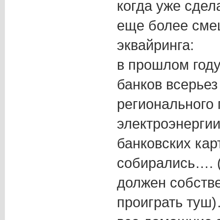
когда уже сдел
еще более сме
эквайринга:
в прошлом году
банков всерьез
регионального 
электроэнерги
банковских карт
собирались…. 
должен собств
проиграть туш