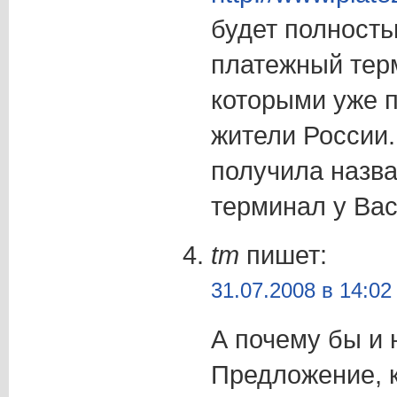
будет полность
платежный тер
которыми уже 
жители России.
получила назв
терминал у Вас
tm
пишет:
31.07.2008 в 14:02
А почему бы и 
Предложение, к