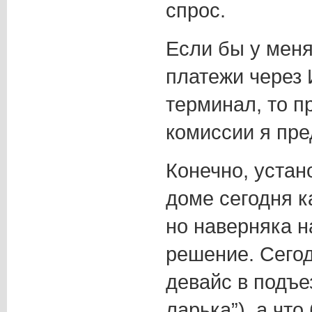
спрос.
Если бы у меня
платежи через 
терминал, то п
комиссии я пре
Конечно, устан
доме сегодня к
но наверняка 
решение. Сего
девайс в подъе
ларька”), а что