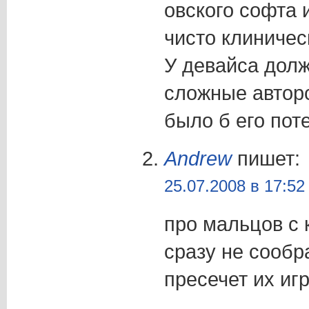
овского софта и
чисто клиничес
У девайса дол
сложные авторс
было б его пот
Andrew
пишет:
25.07.2008 в 17:52
про мальцов с 
сразу не сообр
пресечет их иг