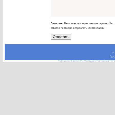
Заметьте:
Включена проверка комментариев. Нет
смысла повторно отправлять комментарий.
(
при использовании материалов обязател