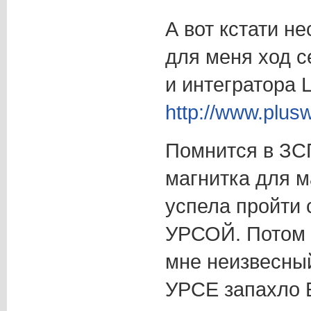
А вот кстати н
для меня ход с
и интегратора 
http://www.plus
Помнится в ЗС
магнитка для м
успела пройти
УРСОЙ. Потом 
мне неизвесный
УРСЕ запахло