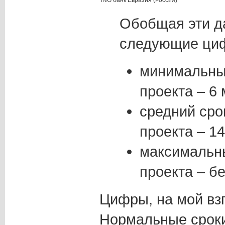
ING банк Евразия (Россия)
Обобщая эти д
следующие ци
минимальны
проекта – 6
средний сро
проекта – 1
максимальн
проекта – бе
Цифры, на мой вз
Нормальные сроки