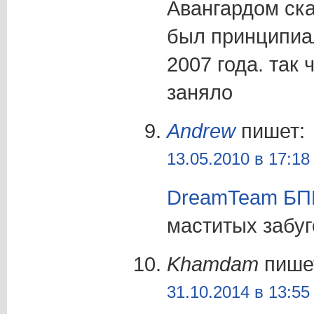
Авангардом ска
был принципиа
2007 года. так 
заняло
Andrew
пишет:
13.05.2010 в 17:18
DreamTeam БП
маститых забу
Khamdam
пише
31.10.2014 в 13:55