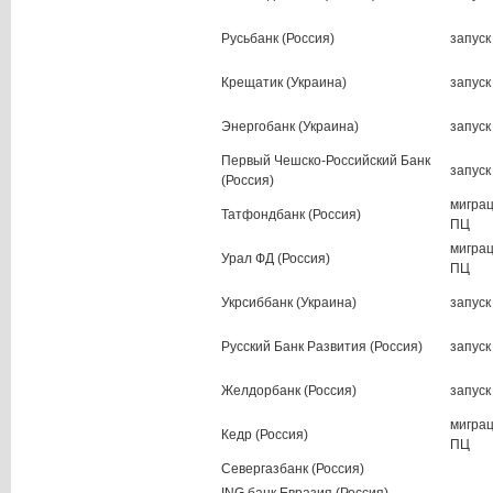
Русьбанк (Россия)
запуск
Крещатик (Украина)
запуск
Энергобанк (Украина)
запуск
Первый Чешско-Российский Банк
запуск
(Россия)
мигра
Татфондбанк (Россия)
ПЦ
мигра
Урал ФД (Россия)
ПЦ
Укрсиббанк (Украина)
запуск
Русский Банк Развития (Россия)
запуск
Желдорбанк (Россия)
запуск
мигра
Кедр (Россия)
ПЦ
Севергазбанк (Россия)