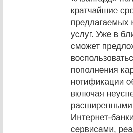
кратчайшие ср
предлагаемых 
услуг. Уже в б
сможет предло
воспользоватьс
пополнения кар
нотификации об
включая неусп
расширенными
Интернет-банки
сервисами, реа