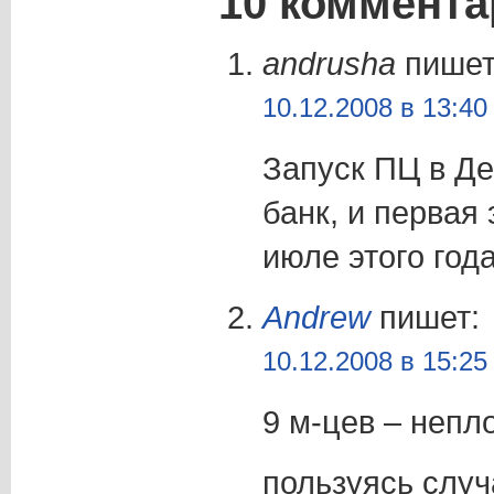
10 коммента
andrusha
пишет
10.12.2008 в 13:40
Запуск ПЦ в Де
банк, и первая
июле этого год
Andrew
пишет:
10.12.2008 в 15:25
9 м-цев – непло
пользуясь случ