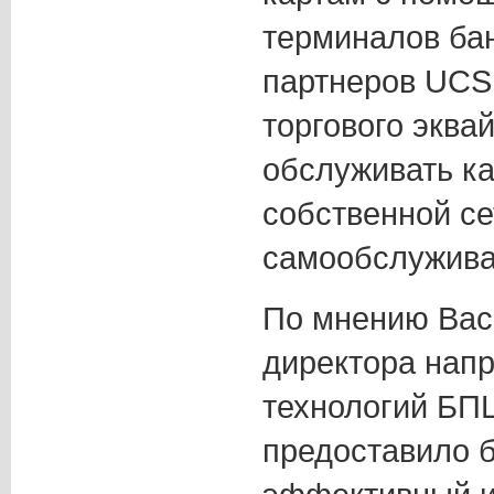
терминалов бан
партнеров UCS,
торгового эква
обслуживать ка
собственной се
самообслужива
По мнению Вас
директора нап
технологий БПЦ
предоставило 