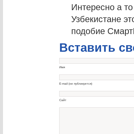
Интересно а то
Узбекистане это
подобие Смарт
Вставить св
Имя
E-mail (не публикуется)
Сайт