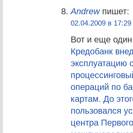
Andrew
пишет:
02.04.2009 в 17:29
Вот и еще один
Кредобанк вне
эксплуатацию 
процессинговы
операций по б
картам. До это
пользовался ус
центра Первого