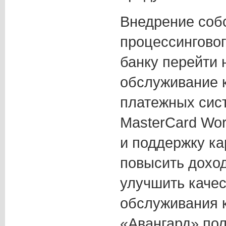
Внедрение соб
процессинговог
банку перейти 
обслуживание 
платежных сист
MasterCard Wor
и поддержку ка
повысить доход
улучшить качес
обслуживания к
«Авангард» пол