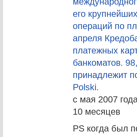
международног
его крупнейших
операций по пл
апреля Кредоба
платежных карт
банкоматов. 9
принадлежит п
Polski.
с мая 2007 года
10 месяцев
PS когда был п