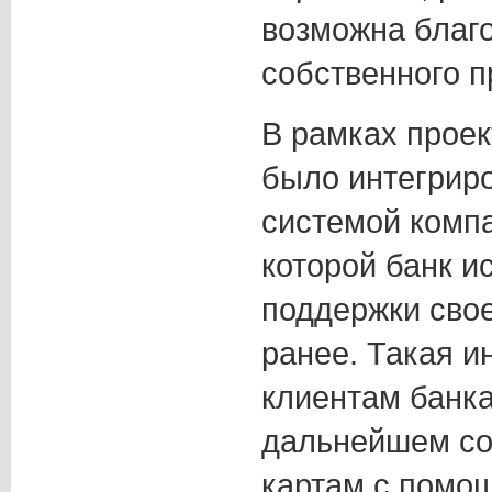
возможна благ
собственного п
В рамках проек
было интегриро
системой комп
которой банк и
поддержки свое
ранее. Такая и
клиентам банка
дальнейшем со
картам с помо