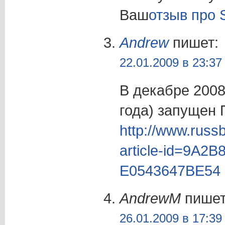
Ваш
отзыв про 
Andrew
пишет:
22.01.2009 в 23:37
В декабре 2008
года) запущен 
http://www.russ
article-id=9A2
E0543647BE54
AndrewM
пишет
26.01.2009 в 17:39