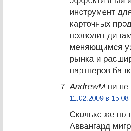
эффективный и
инструмент дл
карточных прод
позволит динам
меняющимся ус
рынка и расшир
партнеров банк
AndrewM
пишет
11.02.2009 в 15:08
Сколько же по 
Аввангард миг