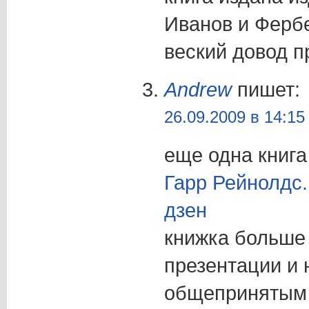
Иванов и Фербе
веский довод пр
Andrew
пишет:
26.09.2009 в 14:15
еще одна книга
Гарр Рейнолдс.
дзен
книжка больше 
презентации и 
общепринятым “