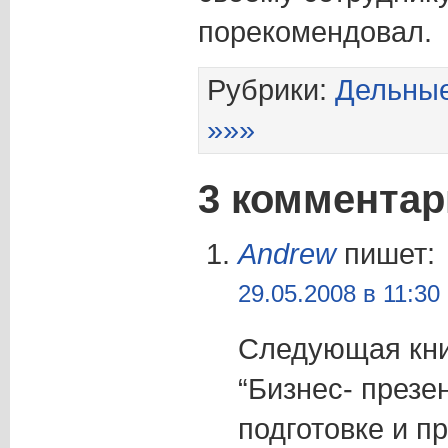
порекомендовал.
Рубрики:
Дельные
»»»
3 комментар
Andrew
пишет:
29.05.2008 в 11:30
Следующая кн
“Бизнес- презе
подготовке и п