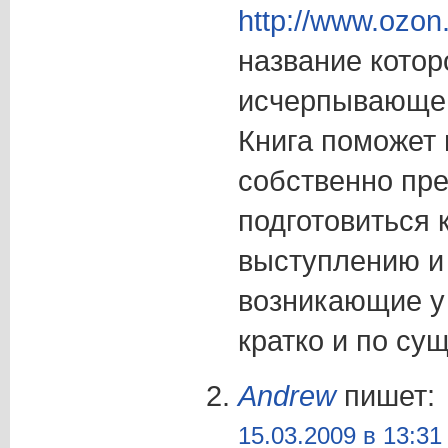
http://www.ozon.
название кото
исчерпывающе 
Книга поможет 
собственно пре
подготовиться 
выступлению и 
возникающие у
кратко и по сущ
Andrew
пишет:
15.03.2009 в 13:31