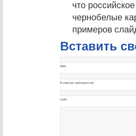
что российское
чернобелые кар
примеров слай
Вставить св
Имя
E-mail (не публикуется)
Сайт