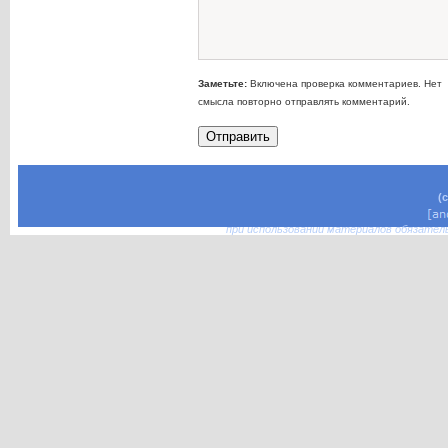
Заметьте:
Включена проверка комментариев. Нет
смысла повторно отправлять комментарий.
(
при использовании материалов обязател