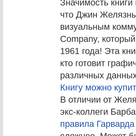
Значимость книги 
что Джин Желязны
визуальным комм
Company, который
1961 года! Эта кни
кто готовит графи
различных данных
Книгу можно купит
В отличии от Желя
экс-коллеги Барб
правила Гарварда
сложнее. Может б