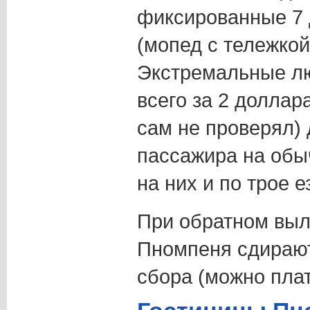
фиксированные 7 д
(мопед с тележкой
Экстремальные лю
всего за 2 доллар
сам не проверял) 
пассажира на обы
на них и по трое е
При обратном выл
Пномпеня сдирают
сбора (можно плат