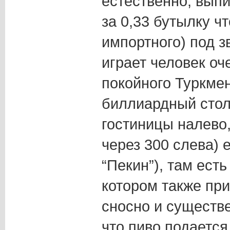
естественно, выпи
за 0,33 бутылку чт
импортного) под з
играет человек оч
покойного Туркме
биллиардный стол
гостиницы налево,
через 300 слева) 
“Пекин”), там есть
котором также пр
сносно и существе
что пиво подается