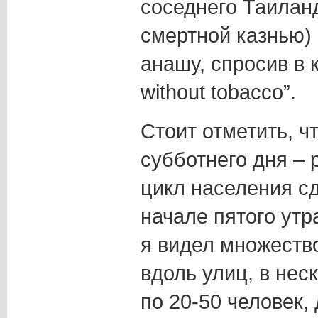
соседнего Таилан
смертной казнью)
анашу, спросив в 
without tobacco”.
Стоит отметить, ч
субботнего дня – 
цикл населения сд
начале пятого утра
я видел множеств
вдоль улиц, в нес
по 20-50 человек