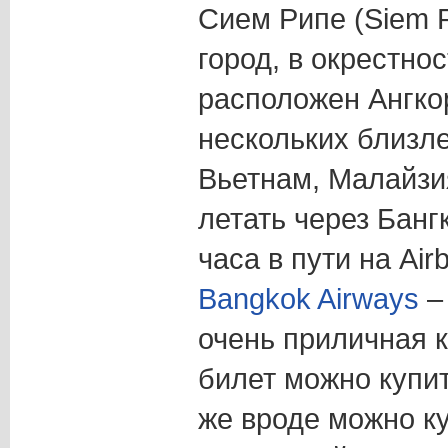
Сием Рипе (Siem R
город, в окрестнос
расположен Ангкор
нескольких близл
Вьетнам, Малайз
летать через Банг
часа в пути на Air
Bangkok Airways
– 
очень приличная 
билет можно купит
же вроде можно к