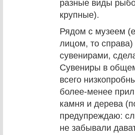
разные виды рыбо
крупные).
Рядом с музеем (е
лицом, то справа)
сувенирами, сдел
Сувениры в обще
всего низкопробны
более-менее прил
камня и дерева (
предупреждаю: сл
не забывали дават