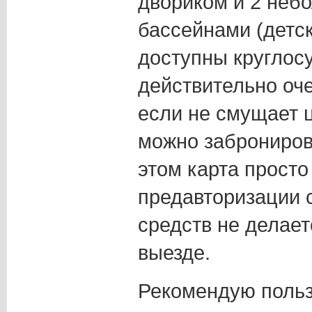
двориком и 2 неб
бассейнами (детск
доступны круглосу
действительно оче
если не смущает ц
можно забронирова
этом карта просто
предавторизации 
средств не делает
выезде.
Рекомендую польз