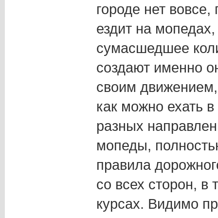
городе нет вовсе,
ездит на мопедах,
сумасшедшее коли
создают именно о
своим движением, 
как можно ехать в 
разных направлен
мопеды, полность
правила дорожног
со всех сторон, в 
курсах. Видимо п