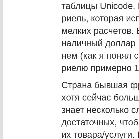
таблицы Unicode.
риель, которая ис
мелких расчетов.
наличный доллар 
нем (как я понял 
риелю примерно 1 
Страна бывшая фр
хотя сейчас больш
знает несколько с
достаточных, что
их товара/услуги.