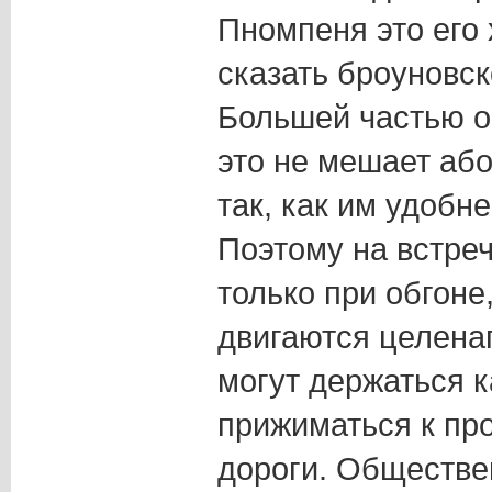
Пномпеня это его 
сказать броуновск
Большей частью о
это не мешает аб
так, как им удобн
Поэтому на встре
только при обгоне,
двигаются целена
могут держаться ка
прижиматься к пр
дороги. Обществе