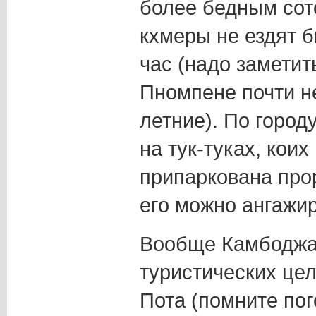
более бедным сот
кхмеры не ездят 
час (надо заметит
Пномпене почти не
летние). По город
на тук-туках, коих
припаркована прор
его можно ангажир
Вообще Камбоджа 
туристических цел
Пота (помните пог