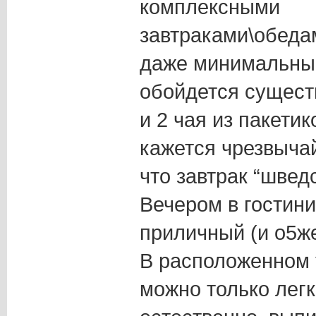
комплексными
завтраками\обеда
даже минимальный
обойдется сущест
и 2 чая из пакетик
кажется чрезвычай
что завтрак “шведс
Вечером в гостини
приличный (и о5ж
В расположенном т
можно только легк