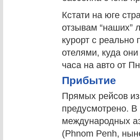
Кстати на юге стр
отзывам “наших” 
курорт с реально
отелями, куда они
часа на авто от П
Прибытие
Прямых рейсов из
предусмотрено. В 
международных аэ
(Phnom Penh, нын