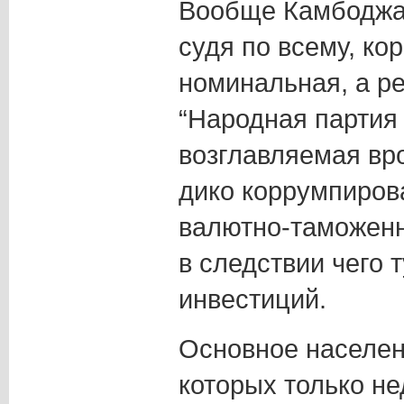
Вообще Камбоджа 
судя по всему, ко
номинальная, а ре
“Народная партия
возглавляемая вр
дико коррумпиров
валютно-таможенн
в следствии чего 
инвестиций.
Основное населен
которых только не