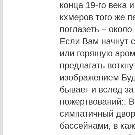
конца 19-го века 
кхмеров того же п
поглазеть – около
Если Вам начнут с
или горящую аром
предлагать воткну
изображением Буд
бывает и вслед за
пожертвований:. В
симпатичный двор
бассейнами, в ка