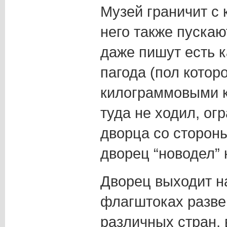
Музей граничит с 
него также пускаю
даже пишут есть 
пагода (пол кото
килограммовыми к
туда не ходил, о
дворца со сторон
дворец “новодел” 
Дворец выходит н
флагштоках разве
различных стран, в