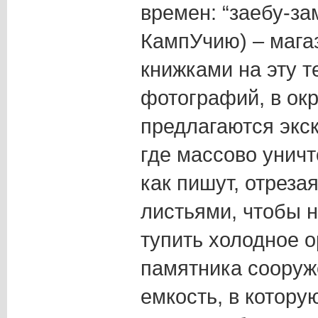
времен: “заебу-за
КампУчию) – мага
книжками на эту 
фотографий, в ок
предлагаются экск
где массово уничт
как пишут, отрез
листьями, чтобы н
тупить холодное о
памятника сооруж
емкость, в котор