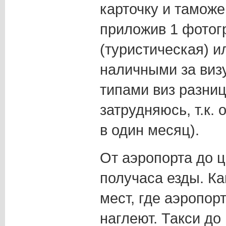
карточку и тамож
приложив 1 фотог
(туристическая) и
наличными за виз
типами виз разниц
затрудняюсь, т.к.
в один месяц).
От аэропорта до ц
получаса езды. Ка
мест, где аэропор
наглеют. Такси до