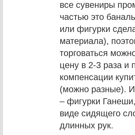
все сувениры пр
частью это банал
или фигурки сдел
материала), поэто
торговаться можн
цену в 2-3 раза и 
компенсации купит
(можно разные). И
– фигурки Ганеши,
виде сидящего сл
длинных рук.