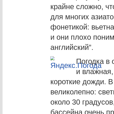
крайне сложно, чт
для многих азиато
фонетикой: вьетна
и они плохо пони
английский”.
Погодка в
и влажная
короткие дожди. В
великолепно: свет
около 30 градусов,
бассейна очень пр