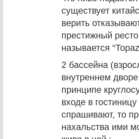
существует китай
верить отказываю
престижный рест
называется “Topaz
2 бассейна (взрос
внутреннем дворе 
принципе круглосу
входе в гостиницу
спрашивают, то пр
нахальства ими м