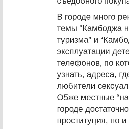
съедобного покупа
В городе много ре
темы “Камбоджа н
туризма” и “Камб
эксплуатации дете
телефонов, по ко
узнать, адреса, г
любители сексуаль
О5же местные “наш
городе достаточно
проституция, но и