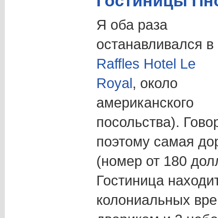
Гостиницы Пн
Я оба раза
останавливался в
Raffles Hotel Le
Royal
, около
американского
посольства). Гово
поэтому самая дор
(номер от 180 дол
Гостиница находи
колониальных вре