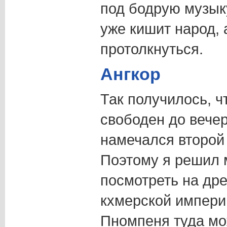
под бодрую музыку
уже кишит народ, 
протолкнуться.
Ангкор
Так получилось, ч
свободен до вечер
намечался второй
Поэтому я решил 
посмотреть на др
кхмерской импери
Пномпеня туда мо