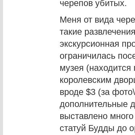
черепов убитых.
Меня от вида чере
такие развлечения
экскурсионная пр
ограничилась пос
музея (находится 
королевским дворц
вроде $3 (за фото
дополнительные д
выставлено много 
статуй Будды до 