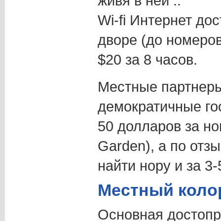
живя в ней :.
Wi-fi Интернет дос
дворе (до номеров
$20 за 8 часов.
Местные партнер
демократичные го
50 долларов за ном
Garden), а по отз
найти нору и за 3-
Местный коло
Основная достопр