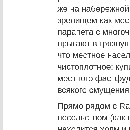
же на набережной
зрелищем как мес
парапета с много
прыгают в грязнущ
что местное насе
чистоплотное: ку
местного фастфуд
всякого смущения 
Прямо рядом с Raf
посольством (как 
находится холм и 