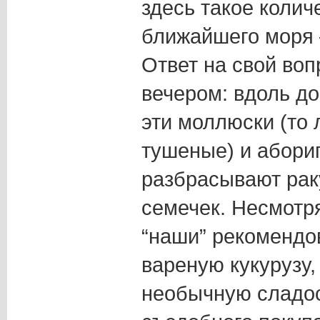
здесь такое колич
ближайшего моря 
Ответ на свой во
вечером: вдоль д
эти моллюски (то 
тушеные) и абори
разбрасывают рак
семечек. Несмотря
“наши” рекомендо
вареную кукурузу,
необычную сладост